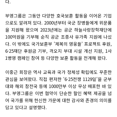
다.
부영그룹은 그동안 다양한 호국보훈 활동을 이어온 기업
으로도 알려져 있다. 2000년부터 국군 장병들에게 위문품
을 지원해 왔으며 2023년에는 공군 하늘사랑장학재단에
100억원을 기부해 순직 공군 조종사 유가족 지원에 나섰
다. 이 밖에도 국가보훈부 '제복의 영웅들' 프로젝트 후원,
6·25재단 후원금 기부, 격오지 부대 시설 개선 지원, 1사
1병영 캠페인 참여 등 다양한 보훈 활동을 전개해 왔다.
이중근 회장은 역사 교육과 국가 정체성 확립에도 꾸준한
관심을 보여왔다. 직접 편저한 '6·25전쟁 1129일'을 군부
대와 해외 참전국 등에 1000만부 이상 무상 배포한 바 있
다. 부영그룹은 이번 협약이 단순한 할인 혜택 제공을 넘
어 국가를 위해 헌신한 가문에 대한 감사와 존경의 의미를
담고 있다고 설명했다.