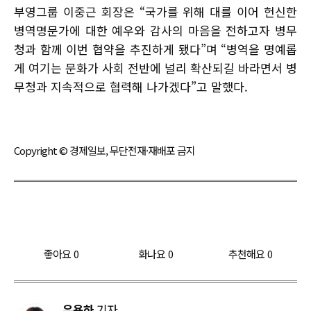
부영그룹 이중근 회장은 “국가를 위해 대를 이어 헌신한
병역명문가에 대한 예우와 감사의 마음을 전하고자 병무
청과 함께 이번 협약을 추진하게 됐다”며 “병역을 명예롭
게 여기는 문화가 사회 전반에 널리 확산되길 바라면서 병
무청과 지속적으로 협력해 나가겠다”고 말했다.
Copyright © 경제일보, 무단전재·재배포 금지
좋아요
0
화나요
0
추천해요
0
우용하
기자