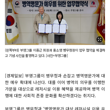
(왼쪽부터) 부영그룹 이중근 회장과 홍소영 병무청장이 업무 협약을 체결하
고 기념 사진을 촬영하고 있다. [사진=부영그룹]
[경제일보] 부영그룹이 병무청과 손잡고 병역명문가에 대
한 예우 확대에 나선다. 대를 이어 병역의 의무를 이행한
가문을 대상으로 레저시설 이용 혜택을 제공하며 병역 이
행에 대한 사회적 존중 문화를 확산하겠다는 취지다.
부영그룹은 병무청과 ‘병역명문가 대상 레저시설 이용 우