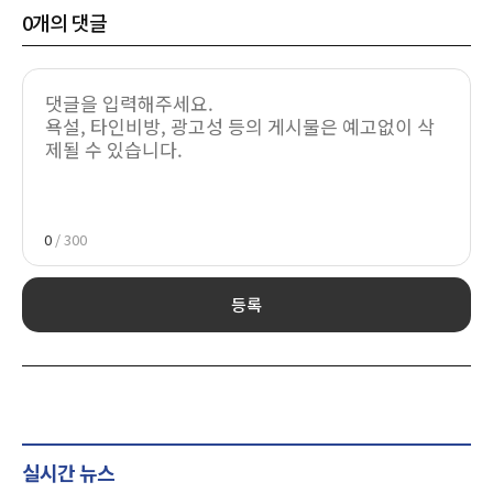
0
개의 댓글
0
/ 300
등록
실시간 뉴스