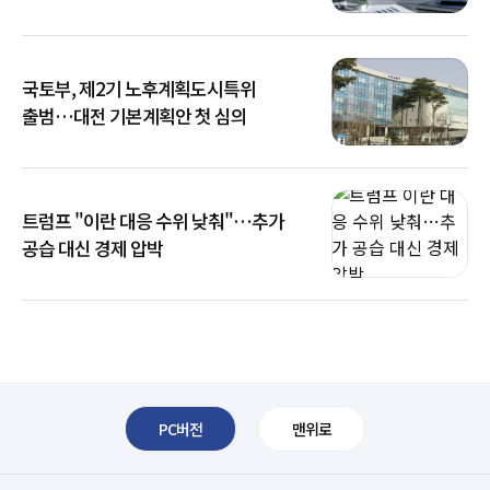
국토부, 제2기 노후계획도시특위
출범…대전 기본계획안 첫 심의
트럼프 "이란 대응 수위 낮춰"…추가
공습 대신 경제 압박
PC버전
맨위로