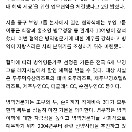
대 혜택 제공’을 위한 업무협약을 체결했다고 2일 밝혔다.
서울 중구 부영그룹 본사에서 열린 협약식에는 부영그룹
이중근 회장과 홍소영 병무청장 등 관계자 10여명이 참석
했다. 이번 협약은 병역명문가에 대한 예우를 강화하고 병
역이 자랑스러운 사회 분위기를 조성하기 위해 마련됐다.
협약에 따라 병역명문가로 선정된 가문은 전국 6개 부영
그룹 레저시설에서 할인 혜택을 받을 수 있다. 대상 시설
은 무주덕유산리조트와 태백 오투리조트, 제주부영호텔&
리조트, 제주부영CC, 더클래식CC, 순천부영CC 등이다.
병역명문가는 조부와 부, 손자까지 직계비속 3대가 모두
현역 복무를 성실히 마친 가문을 의미한다. 병무청은 병역
이행에 대한 자긍심을 높이고 병역명문가를 사회적으로
예우하기 위해 2004년부터 관련 선양사업을 추진하고 있