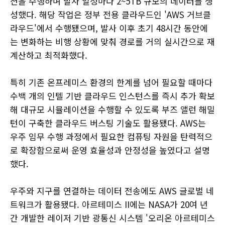
션을 수행하며 발사 일정마다 2~5TB 규모의 데이터를 생
성했다. 해당 작업은 정부 전용 클라우드인 'AWS 거브클
라우드'에서 수행됐으며, 발사 이후 초기 48시간 동안에
는 변화하는 비행 상황에 맞춰 경로를 거의 실시간으로 재
계산하고 최적화했다.
특히 기존 온프레미스 환경의 한계를 넘어 필요할 때마다
수백 개의 인텔 기반 클라우드 인스턴스를 즉시 추가 확보
해 대규모 시뮬레이션을 수행할 수 있도록 부즈 앨런 해밀
턴이 구축한 클라우드 버스팅 기술도 활용됐다. AWS는
우주 임무 수행 과정에서 필요한 컴퓨팅 자원을 탄력적으
로 확장함으로써 운영 효율성과 안정성을 높였다고 설명
했다.
우주와 지구를 연결하는 데이터 전송에도 AWS 글로벌 네
트워크가 활용됐다. 아르테미스 II에는 NASA가 20여 년
간 개발한 레이저 기반 광통신 시스템 '오리온 아르테미스