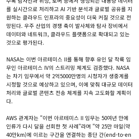
수록 탐사선과 위성, 로버 등에서 생성되는 대용량 데이터
를 실시간으로 처리하고 AI 기반 분석과 글로벌 공유를 지
원하는 클라우드 인프라의 중요성이 더욱 커질 것으로 전
망된다. 우주 산업의 경쟁 축이 발사체와 탐사 장비에서
데이터와 네트워크, 클라우드 플랫폼으로 확대되고 있는
것으로 평가된다.
NASA는 이번 아르테미스 II를 통해 향후 유인 달 착륙 임
무인 아르테미스 IV의 스트리밍 체계도 검증했다. NASA
는 차기 임무에서 약 2억5000만명의 시청자가 생중계를
시청할 것으로 예상하고 있으며, 이에 맞춰 대규모 데이터
처리와 글로벌 콘텐츠 전송 체계를 지속 고도화할 계획이
다.
AWS 관계자는 "이번 아르테미스 II 임무는 50여년 만에
인류가 다시 달을 선회한 첫 사례"라며 "약 25만 마일(약
40만km)에 이르는 구간을 연결하는 종단 간(end-to-en