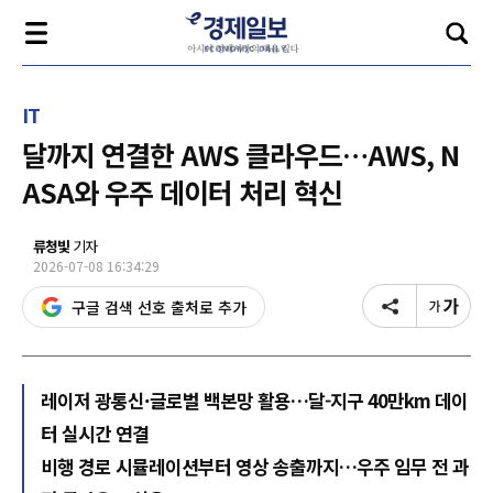
IT
달까지 연결한 AWS 클라우드…AWS, N
ASA와 우주 데이터 처리 혁신
류청빛
기자
2026-07-08 16:34:29
구글 검색 선호 출처로 추가
레이저 광통신·글로벌 백본망 활용…달-지구 40만km 데이
터 실시간 연결
비행 경로 시뮬레이션부터 영상 송출까지…우주 임무 전 과