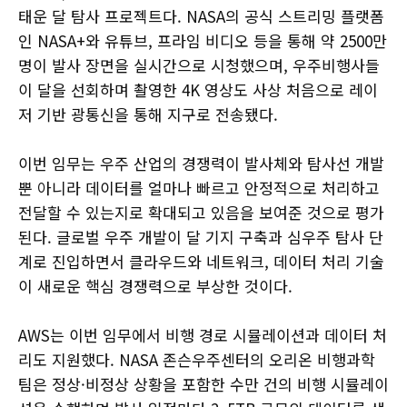
태운 달 탐사 프로젝트다. NASA의 공식 스트리밍 플랫폼
인 NASA+와 유튜브, 프라임 비디오 등을 통해 약 2500만
명이 발사 장면을 실시간으로 시청했으며, 우주비행사들
이 달을 선회하며 촬영한 4K 영상도 사상 처음으로 레이
저 기반 광통신을 통해 지구로 전송됐다.
이번 임무는 우주 산업의 경쟁력이 발사체와 탐사선 개발
뿐 아니라 데이터를 얼마나 빠르고 안정적으로 처리하고
전달할 수 있는지로 확대되고 있음을 보여준 것으로 평가
된다. 글로벌 우주 개발이 달 기지 구축과 심우주 탐사 단
계로 진입하면서 클라우드와 네트워크, 데이터 처리 기술
이 새로운 핵심 경쟁력으로 부상한 것이다.
AWS는 이번 임무에서 비행 경로 시뮬레이션과 데이터 처
리도 지원했다. NASA 존슨우주센터의 오리온 비행과학
팀은 정상·비정상 상황을 포함한 수만 건의 비행 시뮬레이