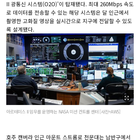
II 광통신 시스템(O2O)'이 탑재됐다. 최대 260Mbps 속도
로 데이터를 전송할 수 있는 해당 시스템은 달 인근에서
촬영한 고화질 영상을 실시간으로 지구에 전달할 수 있도
록 설계됐다.
아르테미스 II 임무를 운영하는 NASA 미션 컨트롤 센터 [사진=AWS]
호주 캔버라 인근 마운트 스트롬로 천문대는 남반구에서