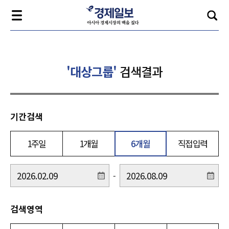
'대상그룹'
검색결과
기간검색
1주일
1개월
6개월
직접입력
-
검색영역