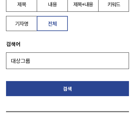
제목
내용
제목+내용
키워드
기자명
전체
검색어
검색