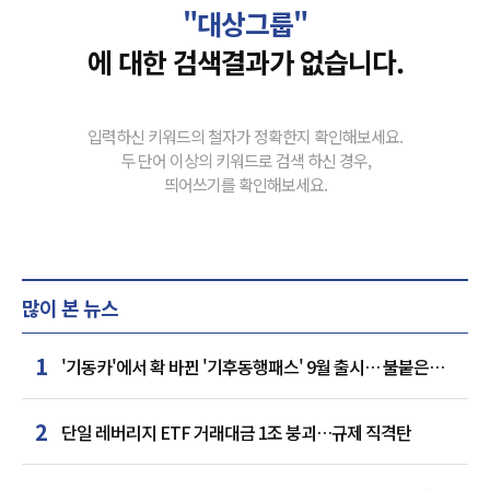
"대상그룹"
에 대한 검색결과가 없습니다.
입력하신 키워드의 철자가 정확한지 확인해보세요.
두 단어 이상의 키워드로 검색 하신 경우,
띄어쓰기를 확인해보세요.
많이 본 뉴스
1
'기동카'에서 확 바뀐 '기후동행패스' 9월 출시… 불붙은
카드사 경쟁
2
단일 레버리지 ETF 거래대금 1조 붕괴…규제 직격탄