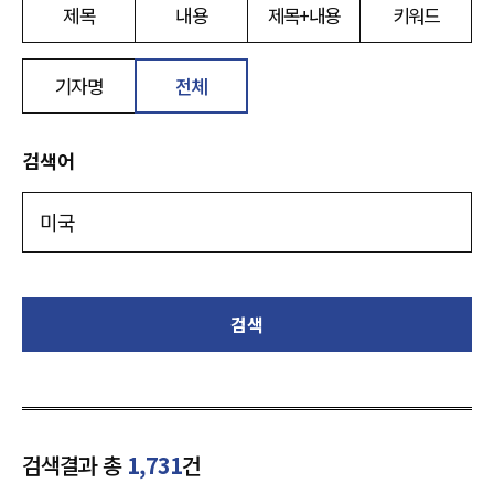
제목
내용
제목+내용
키워드
기자명
전체
검색어
검색
검색결과 총
1,731
건