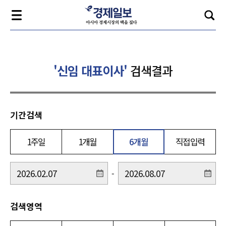
'신임 대표이사'
검색결과
기간검색
1주일
1개월
6개월
직접입력
-
검색영역