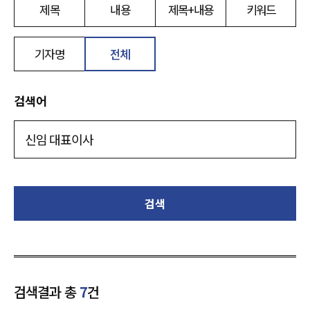
제목
내용
제목+내용
키워드
기자명
전체
검색어
검색
검색결과 총
7
건