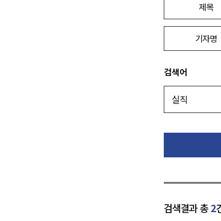
제목
기자명
검색어
검색결과 총
2