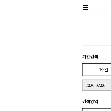
기간검색
1주일
검색영역