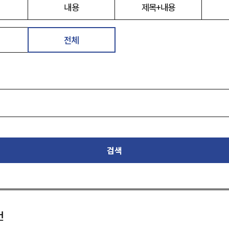
내용
제목+내용
전체
검색
건