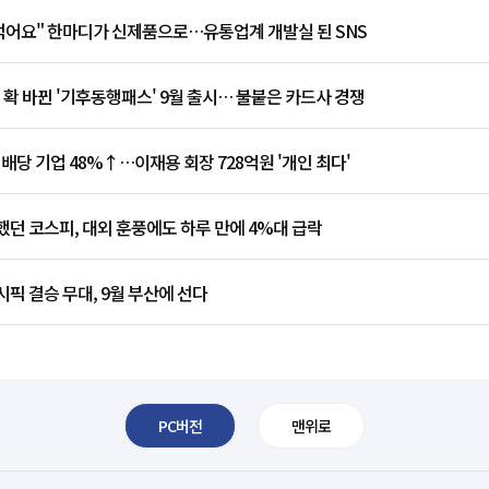
 먹어요" 한마디가 신제품으로…유통업계 개발실 된 SNS
 확 바뀐 '기후동행패스' 9월 출시… 불붙은 카드사 경쟁
 배당 기업 48%↑…이재용 회장 728억원 '개인 최다'
던 코스피, 대외 훈풍에도 하루 만에 4%대 급락
픽 결승 무대, 9월 부산에 선다
PC버전
맨위로