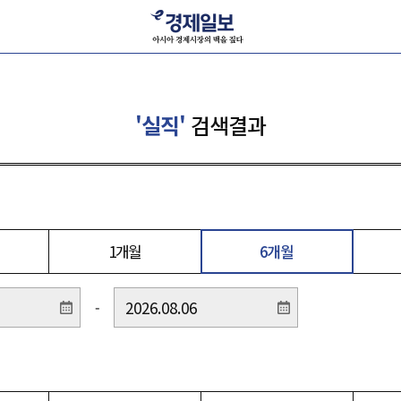
'실직'
검색결과
1개월
6개월
-