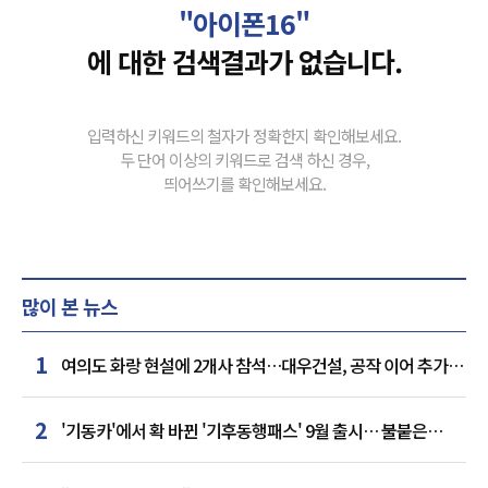
"아이폰16"
에 대한 검색결과가 없습니다.
입력하신 키워드의 철자가 정확한지 확인해보세요.
두 단어 이상의 키워드로 검색 하신 경우,
띄어쓰기를 확인해보세요.
많이 본 뉴스
1
여의도 화랑 현설에 2개사 참석…대우건설, 공작 이어 추가
거점 확보하나
2
'기동카'에서 확 바뀐 '기후동행패스' 9월 출시… 불붙은
카드사 경쟁