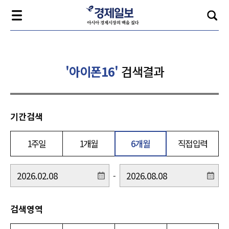
'아이폰16'
검색결과
기간검색
1주일
1개월
6개월
직접입력
-
검색영역