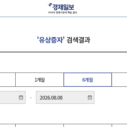
'유상증자'
검색결과
1개월
6개월
-