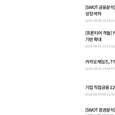
[SWOT 금융분석
성장 박차
2026-08-06 16:14:21
[프론티어 격돌]
기반 확대
2026-08-05 15:19:16
카카오게임즈, 7
2026-08-05 14:44:57
기업 직접금융 1
2026-08-04 08:22:55
[SWOT 증권분석