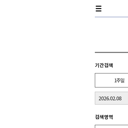
기간검색
1주일
검색영역