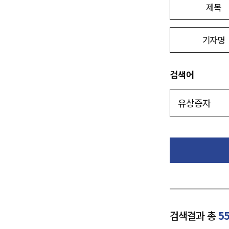
제목
기자명
검색어
검색결과 총
5