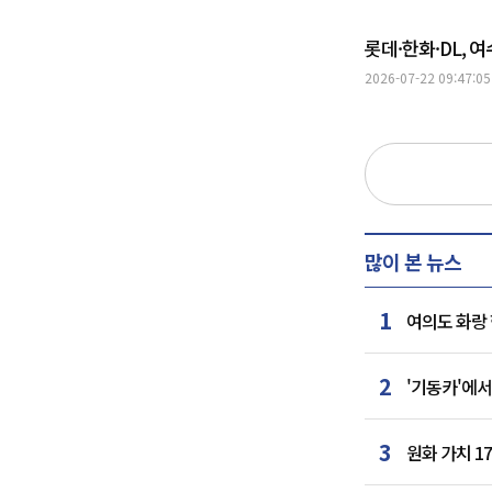
롯데·한화·DL, 
2026-07-22 09:47:05
많이 본 뉴스
1
여의도 화랑 
2
'기동카'에서
3
원화 가치 1