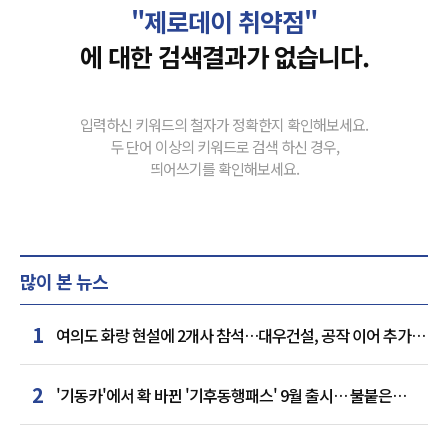
"제로데이 취약점"
에 대한 검색결과가 없습니다.
입력하신 키워드의 철자가 정확한지 확인해보세요.
두 단어 이상의 키워드로 검색 하신 경우,
띄어쓰기를 확인해보세요.
많이 본 뉴스
1
여의도 화랑 현설에 2개사 참석…대우건설, 공작 이어 추가
거점 확보하나
2
'기동카'에서 확 바뀐 '기후동행패스' 9월 출시… 불붙은
카드사 경쟁