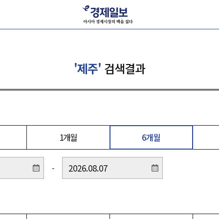
'제주'
검색결과
1개월
6개월
-