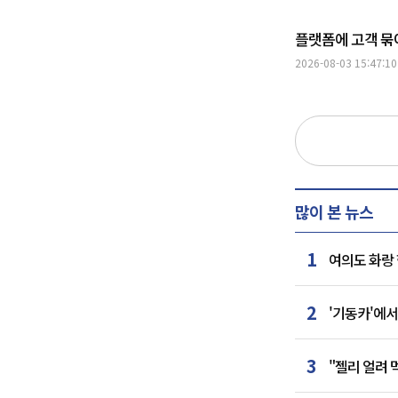
플랫폼에 고객 묶어
2026-08-03 15:47:10
많이 본 뉴스
1
여의도 화랑 
2
'기동카'에서
3
"젤리 얼려