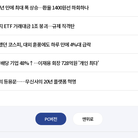
7년 만에 최대 폭 상승…환율 1400원선 하회하나
 ETF 거래대금 1조 붕괴…규제 직격탄
던 코스피, 대외 훈풍에도 하루 만에 4%대 급락
 배당 기업 48%↑…이재용 회장 728억원 '개인 최다'
의 등용문……무신사의 20년 플랫폼 혁명
PC버전
맨위로