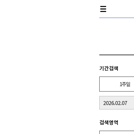
기간검색
1주일
검색영역