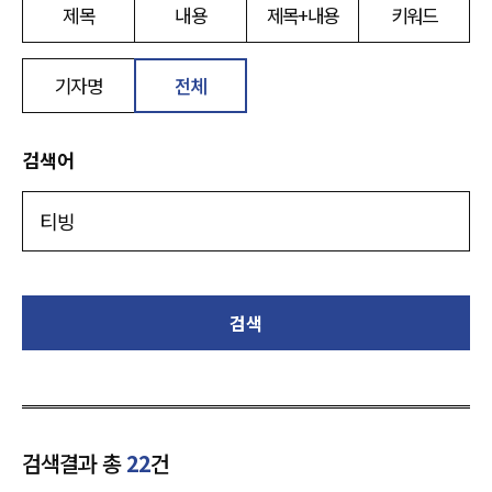
제목
내용
제목+내용
키워드
기자명
전체
검색어
검색
검색결과 총
22
건