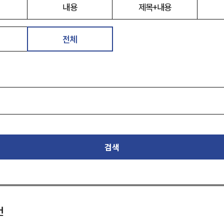
내용
제목+내용
전체
검색
건