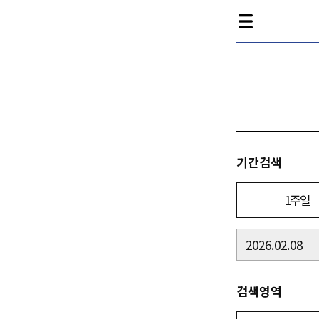
기간검색
1주일
검색영역