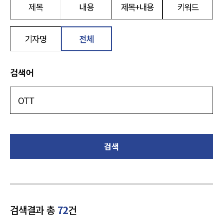
제목
내용
제목+내용
키워드
기자명
전체
검색어
검색
검색결과 총
72
건