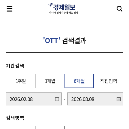
'OTT'
검색결과
기간검색
1주일
1개월
6개월
직접입력
-
검색영역