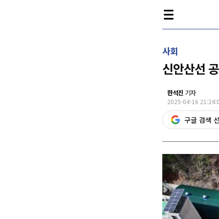
사회
신안산선 공
한석진
기자
2025-04-16 21:24:
구글 검색 