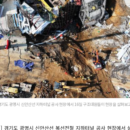
경기도 광명시 신안산선 지하터널 공사 현장에서 16일 구조대원들이 현장을 살펴보고
] 경기도 광명시 신안산선 복선전철 지하터널 공사 현장에서 실