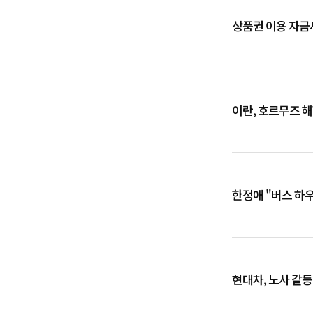
상품권 이용 자금
이란, 호르무즈 
한정애 "버스 하
현대차, 노사 갈