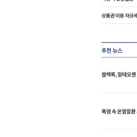
상품권 이용 자금세
추천 뉴스
블랙록, 알테오젠
폭염 속 온열질환