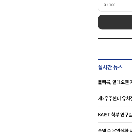
0
/ 300
실시간 뉴스
블랙록, 알테오젠 
제2우주센터 유치전 
KAIST 학부 연구
폭염 속 온열질환 