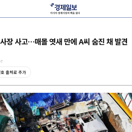
사장 사고…매몰 엿새 만에 A씨 숨진 채 발견
07
선호 출처로 추가