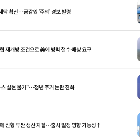
세탁 확산…금감원 '주의' 경보 발령
해협 재개방 조건으로 美에 병력 철수·배상 요구
우스 실현 불가"…청년 주거 논란 진화
등에 신형 투싼 생산 차질…출시 일정 영향 가능성↑