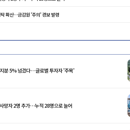
탁 확산…금감원 '주의' 경보 발령
 지분 5% 넘겼다…글로벌 투자자 '주목'
 사망자 2명 추가…누적 28명으로 늘어