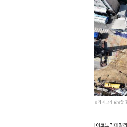
붕괴 사고가 발생한 
[이코노믹데일리