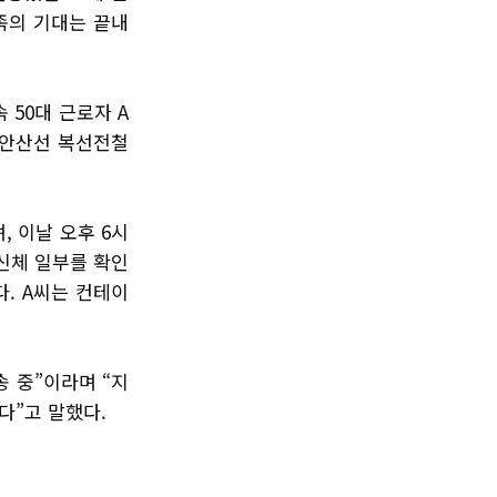
가족의 기대는 끝내
 50대 근로자 A
 신안산선 복선전철
 이날 오후 6시
 신체 일부를 확인
. A씨는 컨테이
 중”이라며 “지
다”고 말했다.