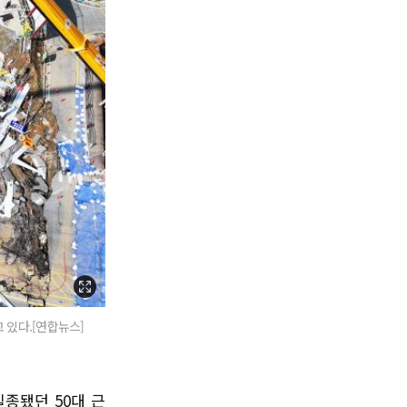
 있다.[연합뉴스]
종됐던 50대 근