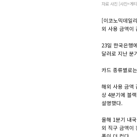
자료 사진 [사진=게
[이코노믹데일리
외 사용 금액이 
23일 한국은행에
달러로 지난 분기(
카드 종류별로는 
해외 사용 금액
상 4분기에 블
설명했다.
올해 1분기 내국
외 직구 금액이 전
폭이 더 컸다.