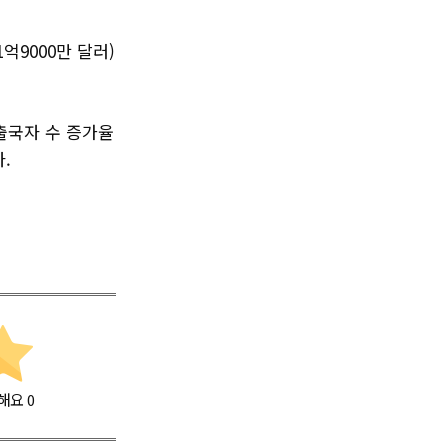
억9000만 달러)
출국자 수 증가율
.
해요
0