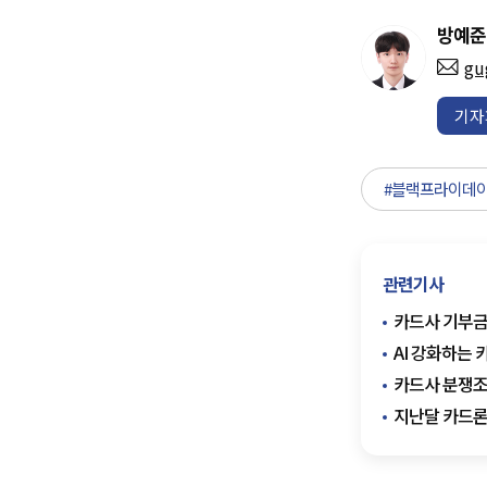
방예준
gu
기자
#블랙프라이데
관련기사
카드사 기부금 
AI 강화하는 
카드사 분쟁조
지난달 카드론 