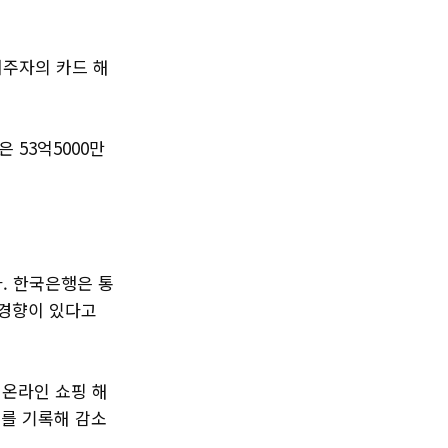
거주자의 카드 해
 53억5000만
. 한국은행은 통
 경향이 있다고
 온라인 쇼핑 해
달러를 기록해 감소