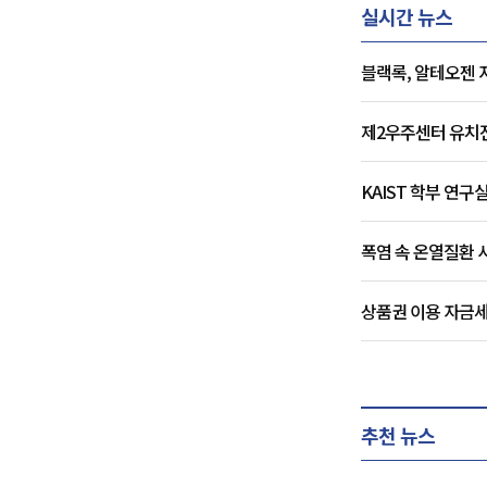
실시간 뉴스
블랙록, 알테오젠 
제2우주센터 유치전 
KAIST 학부 연구
폭염 속 온열질환 
상품권 이용 자금세
추천 뉴스