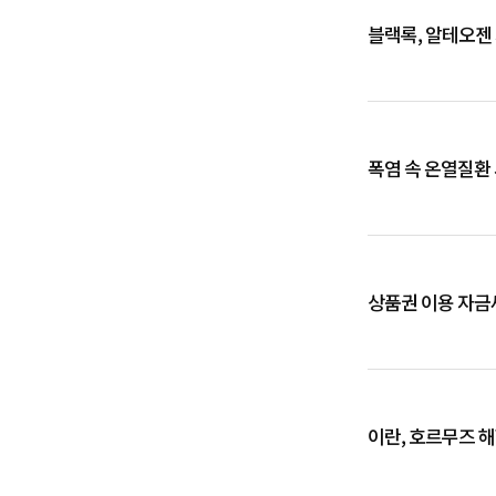
블랙록, 알테오젠
폭염 속 온열질환
상품권 이용 자금
이란, 호르무즈 