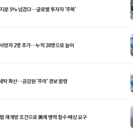
 지분 5% 넘겼다…글로벌 투자자 '주목'
 사망자 2명 추가…누적 28명으로 늘어
세탁 확산…금감원 '주의' 경보 발령
해협 재개방 조건으로 美에 병력 철수·배상 요구