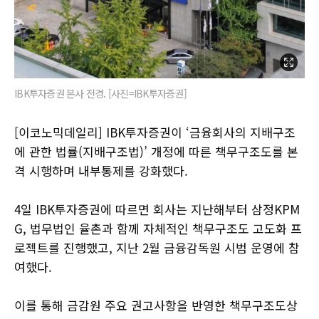
IBK투자증권 본사 전경. [사진=IBK투자증권]
[이코노믹데일리] IBK투자증권이 ‘금융회사의 지배구조
에 관한 법률(지배구조법)’ 개정에 따른 책무구조도를 본
격 시행하며 내부통제를 강화했다.
4일 IBK투자증권에 따르면 회사는 지난해부터 삼정KPM
G, 법무법인 율촌과 함께 자체적인 책무구조도 고도화 프
로젝트를 진행했고, 지난 2월 금융감독원 시범 운영에 참
여했다.
이를 통해 금감원 주요 권고사항을 반영한 책무구조도상