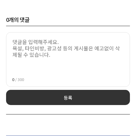
0
개의 댓글
0
/ 300
등록