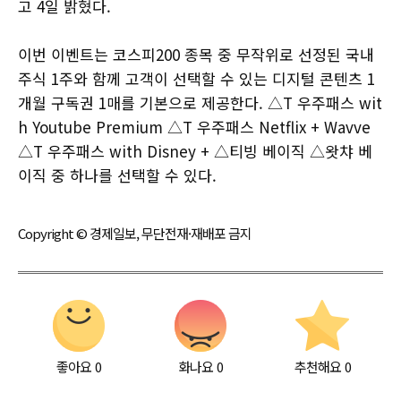
고 4일 밝혔다.
이번 이벤트는 코스피200 종목 중 무작위로 선정된 국내
주식 1주와 함께 고객이 선택할 수 있는 디지털 콘텐츠 1
개월 구독권 1매를 기본으로 제공한다. △T 우주패스 wit
h Youtube Premium △T 우주패스 Netflix + Wavve
△T 우주패스 with Disney + △티빙 베이직 △왓챠 베
이직 중 하나를 선택할 수 있다.
Copyright © 경제일보, 무단전재·재배포 금지
좋아요
0
화나요
0
추천해요
0