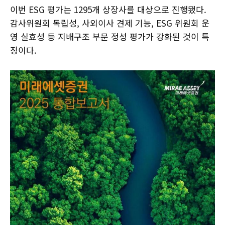
이번 ESG 평가는 1295개 상장사를 대상으로 진행됐다.
감사위원회 독립성, 사외이사 견제 기능, ESG 위원회 운
영 실효성 등 지배구조 부문 정성 평가가 강화된 것이 특
징이다.