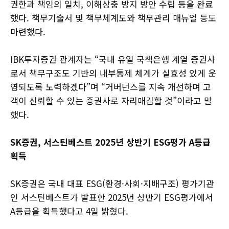
권한과 책임의 일치, 이해상충 방지 방안 수립 등을 완료
했다. 책무기술서 및 책무체계도와 책무관리 매뉴얼 등도
마련했다.
IBK투자증권 관계자는 “국내 유일 국책은행 계열 증권사
로서 책무구조도 기반의 내부통제 체계가 실효성 있게 운
영되도록 노력하겠다”며 “거버넌스를 지속 개선하며 고
객이 신뢰할 수 있는 증권사로 자리매김할 것”이라고 말
했다.
SK증권, 서스틴베스트 2025년 상반기 ESG평가 A등급
획득
SK증권은 국내 대표 ESG(환경·사회·지배구조) 평가기관
인 서스틴베스트가 발표한 2025년 상반기 ESG평가에서
A등급을 획득했다고 4일 밝혔다.