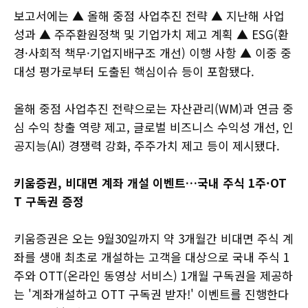
보고서에는 ▲ 올해 중점 사업추진 전략 ▲ 지난해 사업
성과 ▲ 주주환원정책 및 기업가치 제고 계획 ▲ ESG(환
경·사회적 책무·기업지배구조 개선) 이행 사항 ▲ 이중 중
대성 평가로부터 도출된 핵심이슈 등이 포함됐다.
올해 중점 사업추진 전략으로는 자산관리(WM)과 연금 중
심 수익 창출 역량 제고, 글로벌 비즈니스 수익성 개선, 인
공지능(AI) 경쟁력 강화, 주주가치 제고 등이 제시됐다.
키움증권, 비대면 계좌 개설 이벤트…국내 주식 1주·OT
T 구독권 증정
키움증권은 오는 9월30일까지 약 3개월간 비대면 주식 계
좌를 생애 최초로 개설하는 고객을 대상으로 국내 주식 1
주와 OTT(온라인 동영상 서비스) 1개월 구독권을 제공하
는 '계좌개설하고 OTT 구독권 받자!' 이벤트를 진행한다