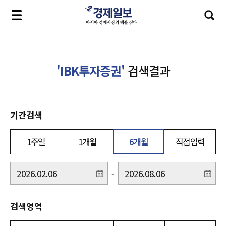
'IBK투자증권'
검색결과
기간검색
1주일
1개월
6개월
직접입력
-
검색영역