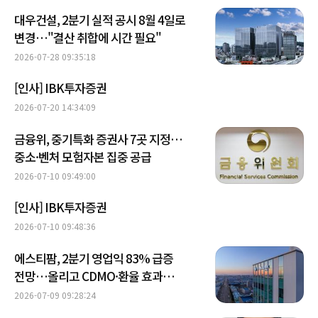
대우건설, 2분기 실적 공시 8월 4일로
변경…"결산 취합에 시간 필요"
2026-07-28 09:35:18
[인사] IBK투자증권
2026-07-20 14:34:09
금융위, 중기특화 증권사 7곳 지정…
중소·벤처 모험자본 집중 공급
2026-07-10 09:49:00
[인사] IBK투자증권
2026-07-10 09:48:36
에스티팜, 2분기 영업익 83% 급증
전망…올리고 CDMO·환율 효과
'쌍끌이'
2026-07-09 09:28:24