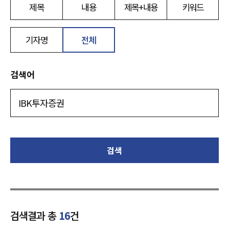
제목
내용
제목+내용
키워드
기자명
전체
검색어
검색
검색결과 총
16
건