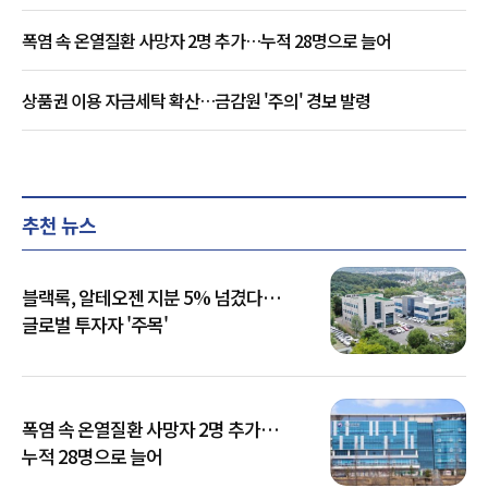
폭염 속 온열질환 사망자 2명 추가…누적 28명으로 늘어
상품권 이용 자금세탁 확산…금감원 '주의' 경보 발령
추천 뉴스
블랙록, 알테오젠 지분 5% 넘겼다…
글로벌 투자자 '주목'
폭염 속 온열질환 사망자 2명 추가…
누적 28명으로 늘어