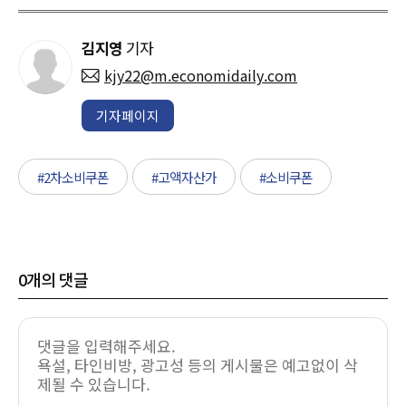
김지영
기자
kjy22@m.economidaily.com
기자페이지
#2차소비쿠폰
#고액자산가
#소비쿠폰
0
개의 댓글