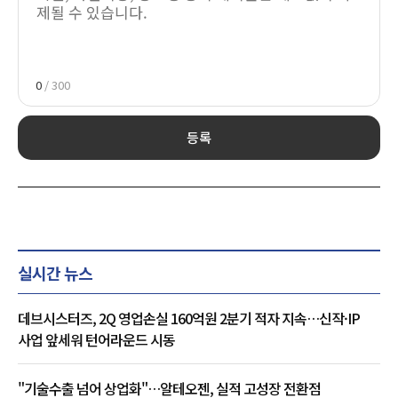
0
/ 300
등록
실시간 뉴스
데브시스터즈, 2Q 영업손실 160억원 2분기 적자 지속…신작·IP
사업 앞세워 턴어라운드 시동
"기술수출 넘어 상업화"…알테오젠, 실적 고성장 전환점