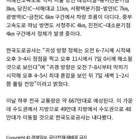
8㎞, 당진IC~서해대교 11㎞, 서평택분기점~발안IC 7㎞,
광명역IC~금천IC 6㎞ 구간에서 차량 흐름이 더디다. 중부
고속도로 하남 방면도 서청주IC 4㎞, 진천IC~대소분기점
4㎞ 구간에서 정체가 발생 중이다.
한국도로공사는 “귀성 방향 정체는 오전 6~7시께 시작돼
오후 3~4시 정점을 찍고 오후 11시에서 7일 0시께 해소될
것으로 보인다”며 “귀경 방향은 오전 7~8시부터 막히기
시작해 오후 4~5시 최대 혼잡을 보인 뒤 7일 새벽 1~2시
쯤 풀릴 전망”이라고 밝혔다.
이날 하루 전국 교통량은 약 667만대로 예상된다. 이 가운
데 수도권에서 지방으로 49만대 지방에서 수도권으로 48
만대가 이동할 것으로 한국도로공사는 내다봤다.
Copyright © 경제일보, 무단전재·재배포 금지