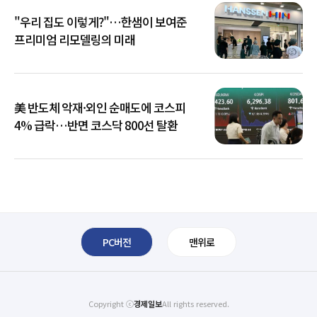
"우리 집도 이렇게?"…한샘이 보여준
프리미엄 리모델링의 미래
美 반도체 악재·외인 순매도에 코스피
4% 급락…반면 코스닥 800선 탈환
PC버전
맨위로
Copyright ⓒ
경제일보
All rights reserved.