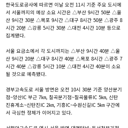
한국도로공사에 따르면 이날 오전 11시 기준 주요 도시에
서 서울까지의 예상 소요 시간은 △부산 9시간 50분 △울
산 9시간 30분 △목포 9시간 △대구 8시간 50분 △광주 8
시간 20분 △강릉 5시간 30분 △대전 4시간 10분 등으로
집계됐다.
서울 요금소에서 각 도시까지는 △부산 9시간 40분 △울
산 9시간 20분 △대구 8시간 40분 △목포 8시간 △광주 7
시간 40분 △강릉 5시간 10분 △대전 4시간 40분이 소요
될 것으로 예측됐다.
경부고속도로 서울 방면은 오전 10시 30분 기준 양산분기
점~양산IC 부근 7㎞, 칠곡분기점~칠곡물류IC 5㎞, 신탄
진휴게소~신탄진IC 2㎞, 기흥IC~수원신길IC 5㎞ 구간에
서 극심한 정체가 이어지고 있다.
서해안고속도로 역시 서울 방면 대명터널~동서천분기점