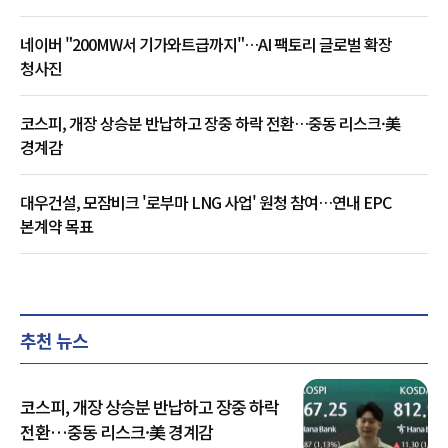
네이버 "200MW서 기가와트급까지"…AI 팩토리 글로벌 확장
청사진
코스피, 개장 상승분 반납하고 장중 하락 전환…중동 리스크·美
경계감
대우건설, 모잠비크 '로부마 LNG 사업' 원청 참여…연내 EPC
본계약 목표
추천 뉴스
코스피, 개장 상승분 반납하고 장중 하락
전환…중동 리스크·美 경계감