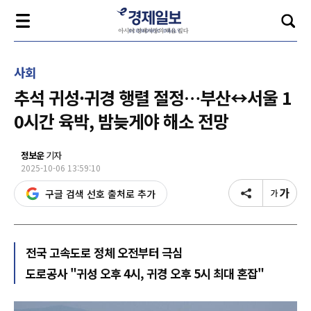
사회
추석 귀성·귀경 행렬 절정…부산↔서울 1
0시간 육박, 밤늦게야 해소 전망
정보운
기자
2025-10-06 13:59:10
구글 검색 선호 출처로 추가
전국 고속도로 정체 오전부터 극심
도로공사 "귀성 오후 4시, 귀경 오후 5시 최대 혼잡"