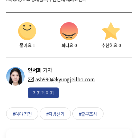
좋아요
1
화나요
0
추천해요
0
안서희
기자
ash990@kyungjeilbo.com
기자페이지
#여야 접전
#지방선거
#출구조사