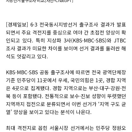
지방선거 출구조사 비교.[사진=ChatGPT]
[경제일보] 6·3 전국동시지방선거 출구조사 결과가 발표
되면서 주요 격전지를 중심으로 여야 간 초접전 양상이 확
인되고 있다. 특히 지상파 3사(KBS·MBC·SBS)와 JTBC
조사 결과가 미묘한 차이를 보이며 선거 결과를 둘러싼 해
석도 엇갈리고 있다.
KBS·MBC·SBS 공동 출구조사에 따르면 전국 광역단체장
기준 민주당이 11곳에서 우세, 국민의힘은 1곳, 경합 지역
은 4곳으로 집계됐다. 경합 지역으로는 부산·대구·강원·전
북 등이 포함됐다. 전통적으로 보수·진보 성향이 뚜렷했던
지역까지 접전으로 분류되면서 이번 선거가 ‘지역 구도 균
열’ 양상을 보이고 있다는 분석이 나온다.
최대 격전지로 꼽힌 서울시장 선거에서는 민주당 정원오