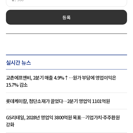
등록
실시간 뉴스
교촌에프앤비, 2분기 매출 4.9%↑…원가 부담에 영업이익은
15.7% 감소
롯데케미칼, 첨단소재가 끌었다…2분기 영업익 1101억원
GS리테일, 2028년 영업익 3800억원 목표…기업가치·주주환원
강화