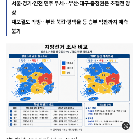
서울·경기·인천 민주 우세…부산·대구·충청권은 초접전 양
상
재보궐도 박빙…부산 북갑·평택을 등 승부 막판까지 예측
불가