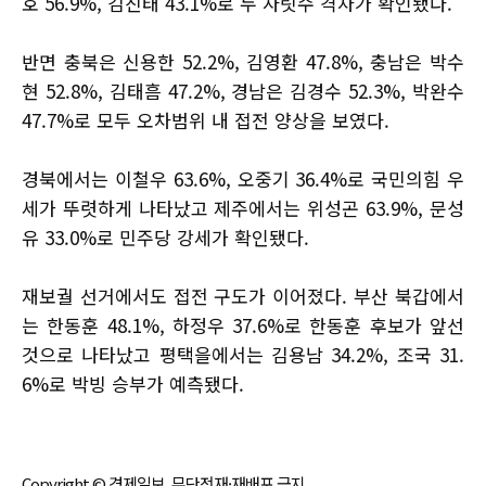
호 56.9%, 김진태 43.1%로 두 자릿수 격차가 확인됐다.
반면 충북은 신용한 52.2%, 김영환 47.8%, 충남은 박수
현 52.8%, 김태흠 47.2%, 경남은 김경수 52.3%, 박완수
47.7%로 모두 오차범위 내 접전 양상을 보였다.
경북에서는 이철우 63.6%, 오중기 36.4%로 국민의힘 우
세가 뚜렷하게 나타났고 제주에서는 위성곤 63.9%, 문성
유 33.0%로 민주당 강세가 확인됐다.
재보궐 선거에서도 접전 구도가 이어졌다. 부산 북갑에서
는 한동훈 48.1%, 하정우 37.6%로 한동훈 후보가 앞선
것으로 나타났고 평택을에서는 김용남 34.2%, 조국 31.
6%로 박빙 승부가 예측됐다.
Copyright © 경제일보, 무단전재·재배포 금지