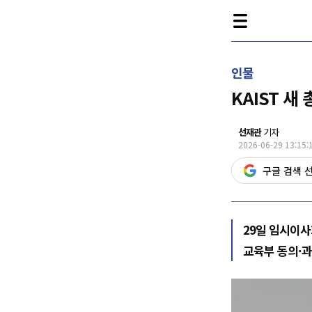
인물
KAIST 
선재관
기자
2026-06-29 13:15:
구글 검색 
29일 임시이사
교육부 동의·과