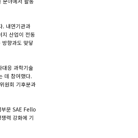
 분야에서 활동
다. 내연기관과
너지 산업이 전동
구 방향과도 맞닿
로나대응 과학기술
 데 참여했다.
문위원회 기후분과
 SAE Fello
경쟁력 강화에 기