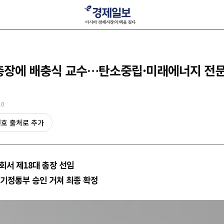
새 총장에 배충식 교수…탄소중립·미래에너지 전
10
선호 출처로 추가
회서 제18대 총장 선임
기정통부 승인 거쳐 최종 확정