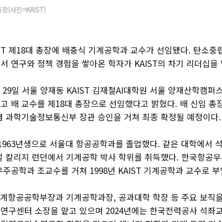
총장[사진=KAIST]
IST 제18대 총장에 배충식 기계공학과 교수가 선임됐다. 탄소중
 연구와 정책 경험을 쌓아온 학자가 KAIST의 차기 리더십을 
는 29일 서울 양재동 KAIST 김재철AI대학원 서울 양재산학캠퍼
고 배 교수를 제18대 총장으로 선임했다고 밝혔다. 배 신임 총
겸 과학기술정보통신부 장관 승인을 거쳐 최종 확정될 예정이다.
 1963년생으로 서울대 항공공학과를 졸업했다. 같은 대학에서 
얼 칼리지 런던에서 기계공학 박사 학위를 취득했다. 한국항공
주공학과 조교수를 거쳐 1998년 KAIST 기계공학과 교수로 부
기계항공공학부장과 기계공학과장, 공과대학 학장 등 주요 보직을 
연구센터 소장을 맡고 있으며 2024년에는 한국전력공사 석좌