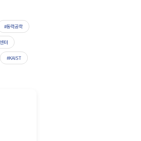
#동력공학
구센터
#KAIST