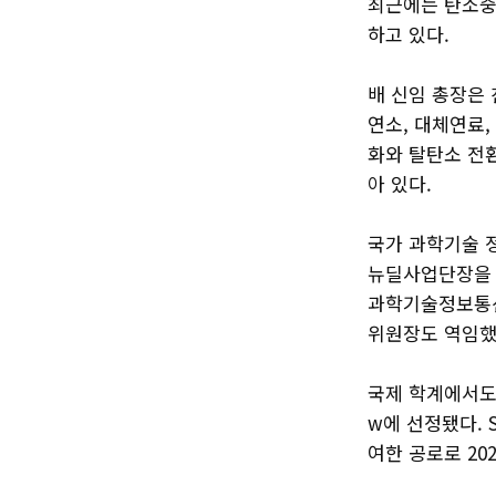
최근에는 탄소중
하고 있다.
배 신임 총장은
연소, 대체연료
화와 탈탄소 전환
아 있다.
국가 과학기술 정
뉴딜사업단장을 
과학기술정보통신
위원장도 역임했
국제 학계에서도 
w에 선정됐다. 
여한 공로로 20