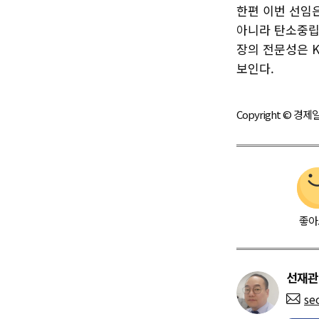
한편 이번 선임은
아니라 탄소중립
장의 전문성은 K
보인다.
Copyright © 
좋아
선재관
se