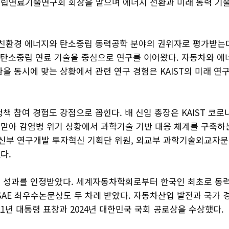
립연료기술연구회 회장을 맡으며 에너지 전환과 미래 동력 기술
 친환경 에너지와 탄소중립 동력공학 분야의 권위자로 평가받는
, 탄소중립 연료 기술을 중심으로 연구를 이어왔다. 자동차와 에
을 동시에 맞는 상황에서 관련 연구 경험은 KAIST의 미래 연
책 참여 경험도 강점으로 꼽힌다. 배 신임 총장은 KAIST 코
맡아 감염병 위기 상황에서 과학기술 기반 대응 체계를 구축하는
부 연구개발 투자혁신 기획단 위원, 외교부 과학기술외교자
다.
성과를 인정받았다. 세계자동차학회로부터 한국인 최초로 동력부문
SAE 최우수논문상도 두 차례 받았다. 자동차산업 발전과 국가 
21년 대통령 표창과 2024년 대한민국 국회 공로상을 수상했다.