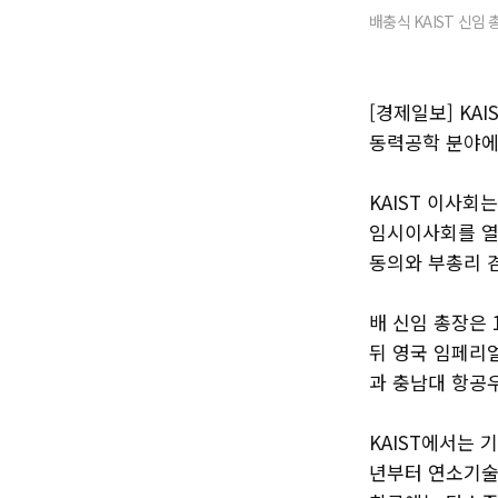
배충식 KAIST 신임 
[경제일보] KA
동력공학 분야에서
KAIST 이사회
임시이사회를 열
동의와 부총리 
배 신임 총장은
뒤 영국 임페리
과 충남대 항공우
KAIST에서는 
년부터 연소기술