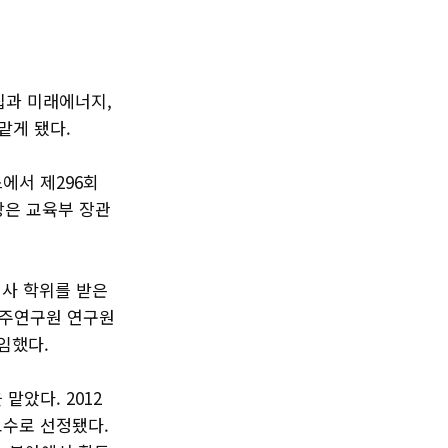
립과 미래에너지,
맡게 됐다.
스에서 제296회
장은 교육부 장관
석사 학위를 받은
우주연구원 연구원
임했다.
맡았다. 2012
교수로 선정됐다.