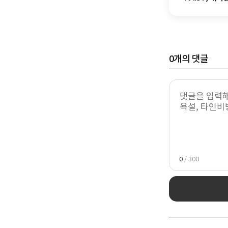
0
개의 댓글
0
/ 300