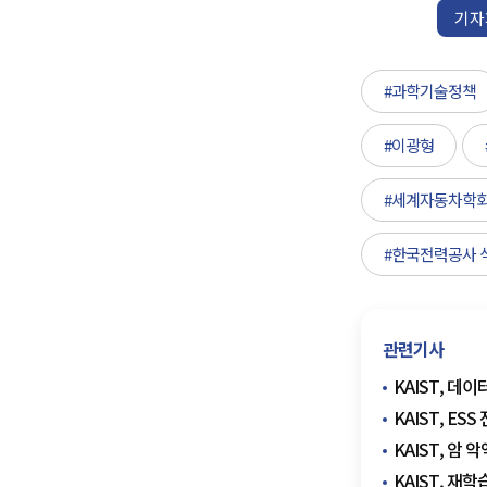
기자
#과학기술정책
#이광형
#세계자동차학
#한국전력공사 
관련기사
KAIST, 데
KAIST, E
KAIST, 암
KAIST, 재학