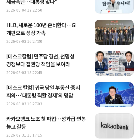
세금폭탄…대통령 맞나"
2026-08-04 17:22:50
HLB, 새로운 100년 준비한다…GI
개편으로 성장 가속
2026-08-03 16:27:30
[데스크칼럼] 민주당 경선, 선명성
경쟁보다 집권당 책임을 보여라
2026-08-03 15:22:45
[데스크 칼럼] 귀국 당일 부동산·증시
회의…'대통령 직할 경제'의 명암
2026-08-03 10:27:03
카카오뱅크 노조 첫 파업…성과급·연봉
놓고 갈등
2026-07-31 15:17:15