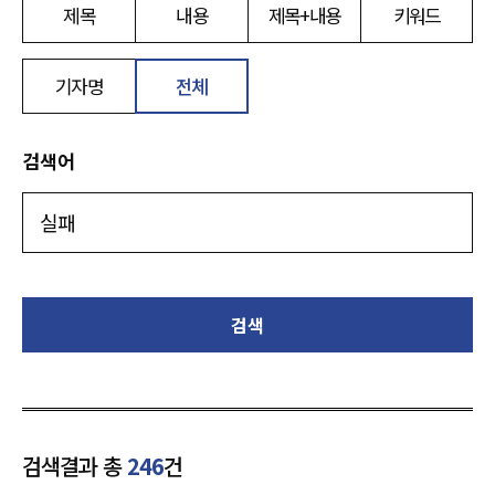
제목
내용
제목+내용
키워드
기자명
전체
검색어
검색
검색결과 총
246
건