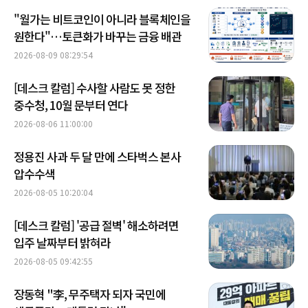
"월가는 비트코인이 아니라 블록체인을
원한다"…토큰화가 바꾸는 금융 배관
2026-08-09 08:29:54
[데스크 칼럼] 수사할 사람도 못 정한
중수청, 10월 문부터 연다
2026-08-06 11:00:00
정용진 사과 두 달 만에 스타벅스 본사
압수수색
2026-08-05 10:20:04
[데스크 칼럼] '공급 절벽' 해소하려면
입주 날짜부터 밝혀라
2026-08-05 09:42:55
장동혁 "李, 무주택자 되자 국민에