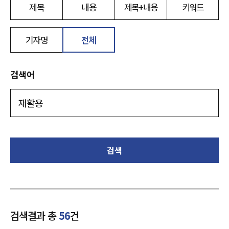
제목
내용
제목+내용
키워드
기자명
전체
검색어
검색
검색결과 총
56
건