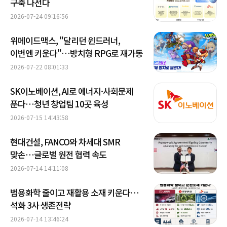
구축 나선다
2026-07-24 09:16:56
위메이드맥스, "달리던 윈드러너,
이번엔 키운다"…방치형 RPG로 재가동
2026-07-22 08:01:33
SK이노베이션, AI로 에너지·사회문제
푼다…청년 창업팀 10곳 육성
2026-07-15 14:43:58
현대건설, FANCO와 차세대 SMR
맞손…글로벌 원전 협력 속도
2026-07-14 14:11:08
범용화학 줄이고 재활용 소재 키운다…
석화 3사 생존전략
2026-07-14 13:46:24