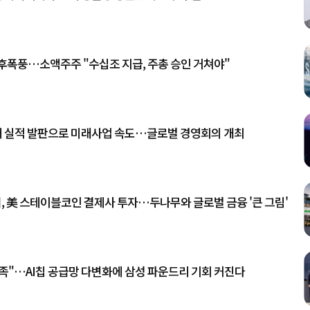
후폭풍…소액주주 "수십조 지급, 주총 승인 거쳐야"
최대 실적 발판으로 미래사업 속도…글로벌 경영회의 개최
, 美 스테이블코인 결제사 투자…두나무와 글로벌 금융 '큰 그림'
부족"…AI칩 공급망 다변화에 삼성 파운드리 기회 커진다