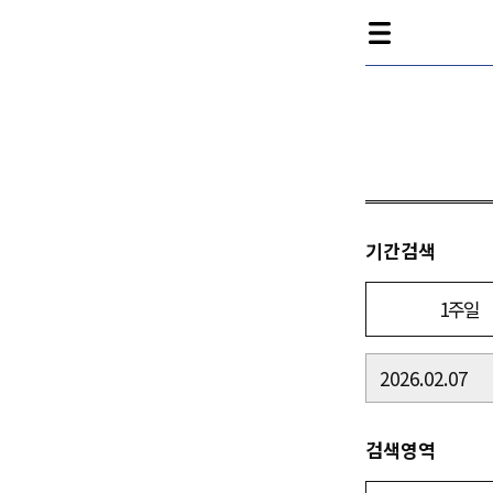
기간검색
1주일
검색영역