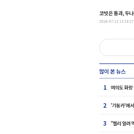
코빗은 통과, 두
2026-07-12 13:18:27
많이 본 뉴스
1
여의도 화랑 
2
'기동카'에서
3
"젤리 얼려