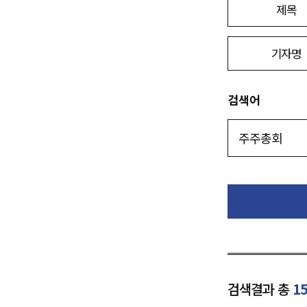
제목
기자명
검색어
검색결과 총
1