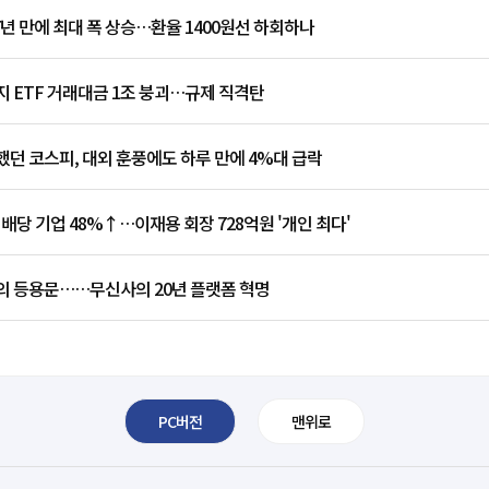
7년 만에 최대 폭 상승…환율 1400원선 하회하나
 ETF 거래대금 1조 붕괴…규제 직격탄
던 코스피, 대외 훈풍에도 하루 만에 4%대 급락
 배당 기업 48%↑…이재용 회장 728억원 '개인 최다'
의 등용문……무신사의 20년 플랫폼 혁명
PC버전
맨위로