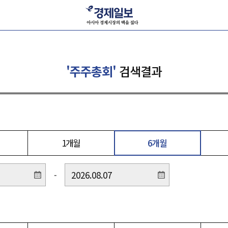
'주주총회'
검색결과
1개월
6개월
-