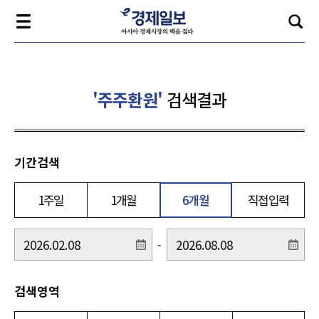
'주주환원'
검색결과
기간검색
1주일
1개월
6개월
직접입력
-
검색영역