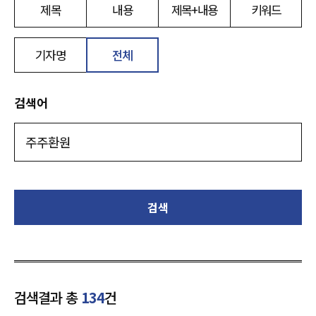
제목
내용
제목+내용
키워드
기자명
전체
검색어
검색
검색결과 총
134
건