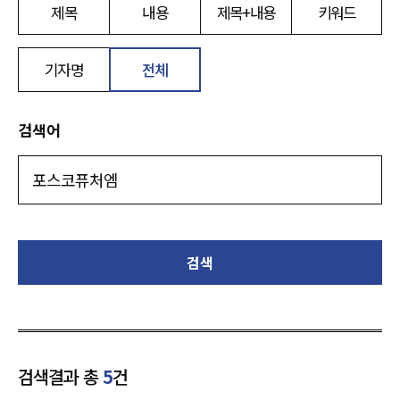
제목
내용
제목+내용
키워드
기자명
전체
검색어
검색
검색결과 총
5
건