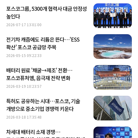
포스코그룹, 5300개 협력사 대금 안정성
높인다
2026-07-17 13:01:00
전기차 캐즘에도 리튬은 뜬다…'ESS
확산' 포스코 공급망 주목
2026-05-15 09:22:33
배터리 원료 '채굴→제조' 전환…
포스코퓨처엠, 음극재 전략 변화
2026-03-19 10:23:57
특허도 공유하는 시대…포스코, 기술
개방으로 중소기업 경쟁력 키운다
2026-03-18 17:35:48
차세대 배터리 소재 경쟁…