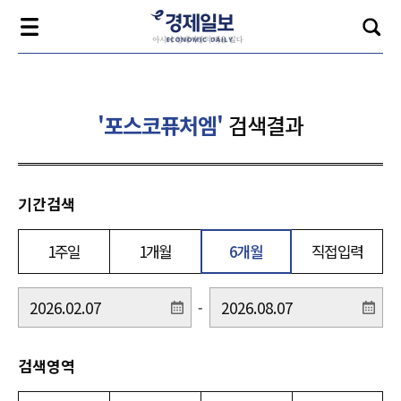
'포스코퓨처엠'
검색결과
기간검색
1주일
1개월
6개월
직접입력
-
검색영역