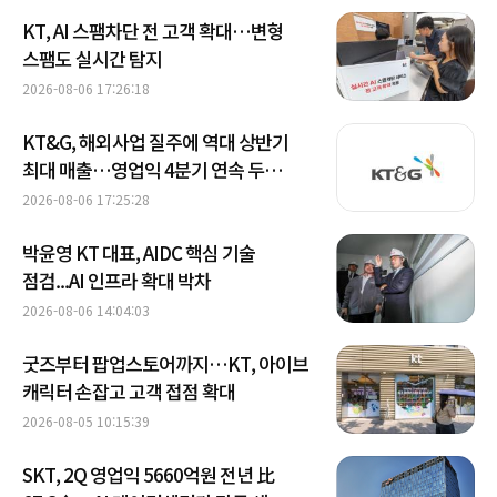
KT, AI 스팸차단 전 고객 확대…변형
스팸도 실시간 탐지
2026-08-06 17:26:18
KT&G, 해외사업 질주에 역대 상반기
최대 매출…영업익 4분기 연속 두
자릿수 성장
2026-08-06 17:25:28
박윤영 KT 대표, AIDC 핵심 기술
점검...AI 인프라 확대 박차
2026-08-06 14:04:03
굿즈부터 팝업스토어까지…KT, 아이브
캐릭터 손잡고 고객 접점 확대
2026-08-05 10:15:39
SKT, 2Q 영업익 5660억원 전년 比