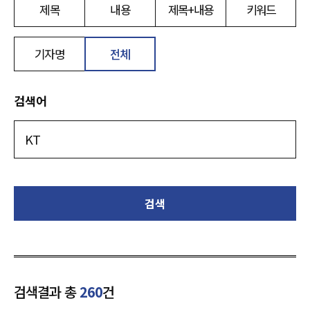
제목
내용
제목+내용
키워드
기자명
전체
검색어
검색
검색결과 총
260
건