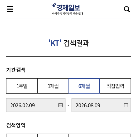
'KT'
검색결과
기간검색
1주일
1개월
6개월
직접입력
-
검색영역