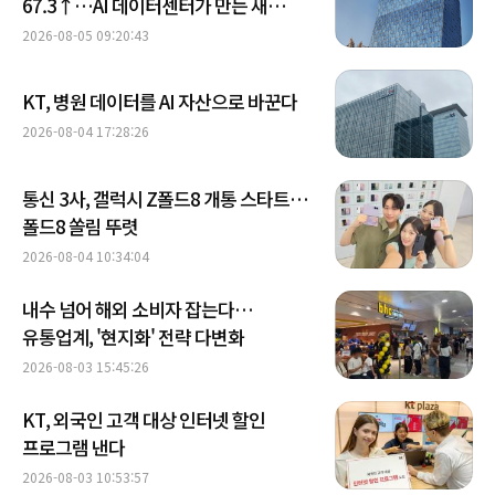
67.3↑…AI 데이터센터가 만든 새
성장축
2026-08-05 09:20:43
KT, 병원 데이터를 AI 자산으로 바꾼다
2026-08-04 17:28:26
통신 3사, 갤럭시 Z폴드8 개통 스타트…
폴드8 쏠림 뚜렷
2026-08-04 10:34:04
내수 넘어 해외 소비자 잡는다…
유통업계, '현지화' 전략 다변화
2026-08-03 15:45:26
KT, 외국인 고객 대상 인터넷 할인
프로그램 낸다
2026-08-03 10:53:57