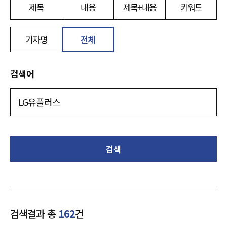
제목
내용
제목+내용
키워드
기자명
전체
검색어
검색
검색결과 총
162
건