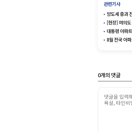
관련기사
양도세 중과 전
[현장] 여의
대통령 아파트 
8월 전국 아
0
개의 댓글