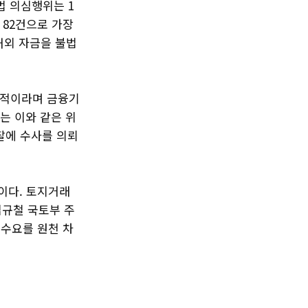
법 의심행위는 1
 82건으로 가장
 해외 자금을 불법
목적이라며 금융기
는 이와 같은 위
찰에 수사를 의뢰
이다. 토지거래
김규철 국토부 주
수요를 원천 차