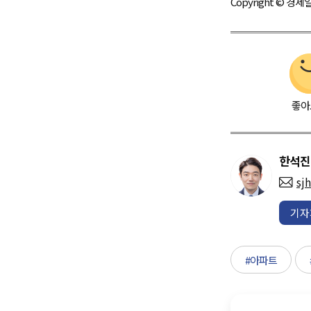
Copyright © 
좋아
한석진
sj
기자
#아파트