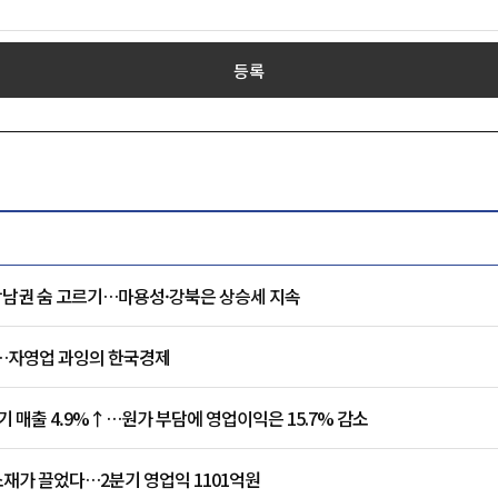
등록
강남권 숨 고르기…마용성·강북은 상승세 지속
'…자영업 과잉의 한국경제
기 매출 4.9%↑…원가 부담에 영업이익은 15.7% 감소
재가 끌었다…2분기 영업익 1101억원