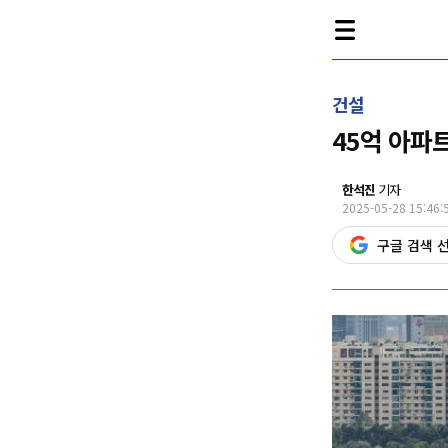
건설
45억 아파
한석진
기자
2025-05-28 15:46:
구글 검색 