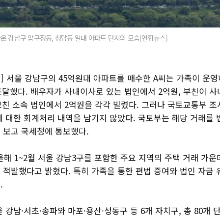
온 강남구 압구정동, 청담동 일대 아파트 단지의 모습[연합뉴스]
] 서울 강남구의 45억원대 아파트를 매수한 A씨는 가족이 운영
조달했다. 배우자가 사내이사로 있는 법인에서 2억원, 부친이 
모친 소속 법인에서 2억원을 각각 빌렸다. 그러나 국토교통부 조
에 대한 회계처리 내역을 남기지 않았다. 국토부는 해당 거래를 
 보고 국세청에 통보했다.
올해 1~2월 서울 강남3구를 포함한 주요 지역의 주택 거래 가
을 적발했다고 밝혔다. 특히 가족을 통한 편법 증여와 법인 자금
.
 강남·서초·송파와 마포·용산·성동구 등 6개 자치구, 총 80개