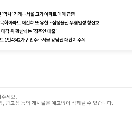
 '막차' 거래…서울 고가 아파트 매매 급증
도 목화아파트 재건축 또 유찰…삼성물산 무혈입성 청신호
매각 뒤 확산하는 '집주인 대출'
파트 1만4342가구 입주…서울 강남권 대단지 주목