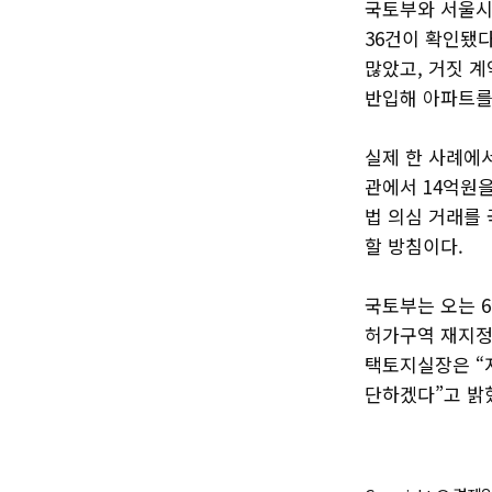
국토부와 서울시
36건이 확인됐다
많았고, 거짓 계
반입해 아파트를
실제 한 사례에
관에서 14억원
법 의심 거래를
할 방침이다.
국토부는 오는 
허가구역 재지정
택토지실장은 “
단하겠다”고 밝