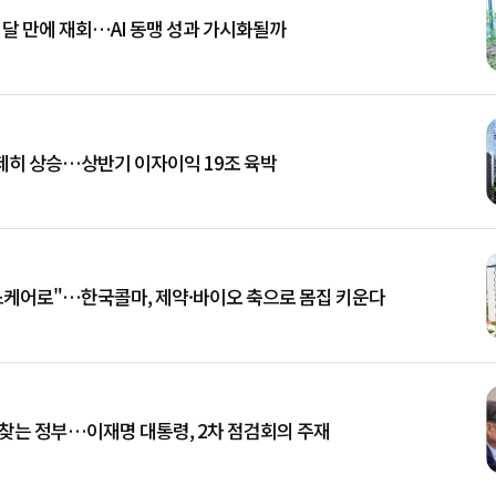
 달 만에 재회…AI 동맹 성과 가시화될까
일제히 상승…상반기 이자이익 19조 육박
스케어로"…한국콜마, 제약·바이오 축으로 몸집 키운다
 찾는 정부…이재명 대통령, 2차 점검회의 주재