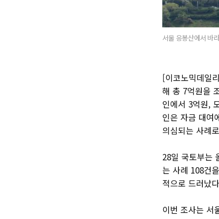
서울 응봉산에서 바라
[이코노믹데일리
해 총 7억원을 
인에서 3억원, 
인은 자금 대여
의심되는 사례로
28일 국토부는 
는 사례 108건
적으로 드러났다
이번 조사는 서울