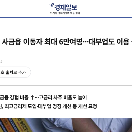
 사금융 이동자 최대 6만여명···대부업도 이용
26
선호 출처로 추가
금융 경험 비율 ↑···고금리 차주 비율도 늘어
 최고금리제 도입·대부업 명칭 개선 등 개선 요청