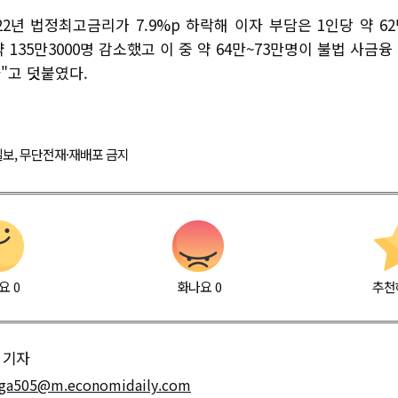
2022년 법정최고금리가 7.9%p 하락해 이자 부담은 1인당 약 
 135만3000명 감소했고 이 중 약 64만~73만명이 불법 사금
"고 덧붙였다.
경제일보, 무단전재·재배포 금지
요
0
화나요
0
추천
기자
ga505@m.economidaily.com