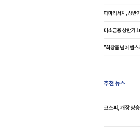
파마리서치, 상반기
미소금융 상반기 1
"화장품 넘어 헬스
추천 뉴스
코스피, 개장 상