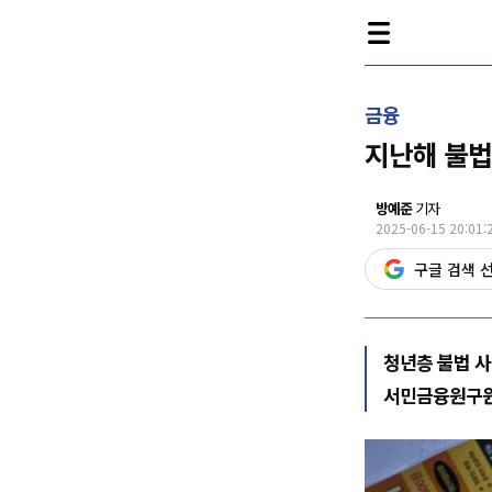
금융
지난해 불법
방예준
기자
2025-06-15 20:01:
구글 검색 
청년층 불법 사
서민금융원구원,