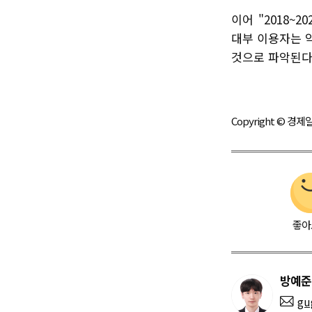
이어 "2018~
대부 이용자는 약
것으로 파악된다
Copyright © 
좋아
방예준
gu