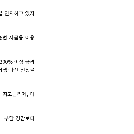
을 인지하고 있지
 불법 사금융 이용
200% 이상 금리
회생·파산 신청을
 최고금리제, 대
자 부담 경감보다