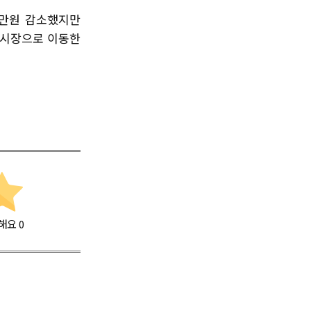
62만원 감소했지만
융 시장으로 이동한
해요
0