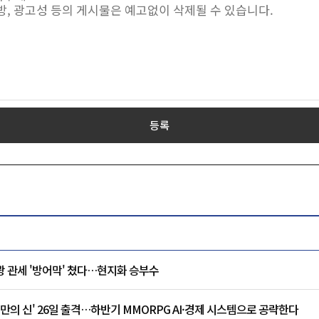
등록
광 관세 '방어막' 쳤다…현지화 승부수
오만의 신' 26일 출격…하반기 MMORPG AI·경제 시스템으로 공략한다