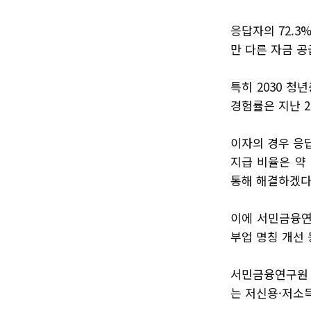
응답자의 72.
만 다른 자금 공
특히 2030 청
경험률은 지난 2
이자의 경우 응답
지급 비율은 약
통해 해결하겠다는
이에 서민금융연
부업 명칭 개선
서민금융연구원 
는 저신용·저소