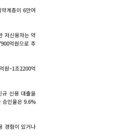
취약계층이 6만여
한 저신용자는 약
7900억원으로 추
0억원~1조2200억
신규 신용 대출을
 승인율은 9.6%
이용 경험이 있거나