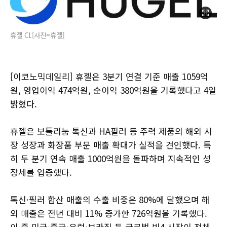
휴젤 CI.[사진=휴젤]
[이코노믹데일리] 휴젤은 3분기 연결 기준 매출 1059억
원, 영업이익 474억원, 순이익 380억원을 기록했다고 4일
밝혔다.
휴젤은 보툴리눔 톡신과 HA필러 등 주력 제품의 해외 시
장 성장과 화장품 부문 매출 확대가 실적을 견인했다. 특
히 두 분기 연속 매출 1000억원을 돌파하며 지속적인 성
장세를 입증했다.
톡신·필러 합산 매출의 수출 비중은 80%에 달했으며 해
외 매출은 전년 대비 11% 증가한 726억원을 기록했다.
이 중 미국·중국·유럽·브라질 등 글로벌 빅4 시장이 전체