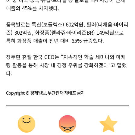
매출의 45%를 차지했다.
품목별로는 톡신(보툴렉스) 602억원, 필러(더채움·바이리
즌) 302억원, 화장품(웰라쥬·바이리즌BR) 149억원으로
특히 화장품 매출이 전년 대비 65% 급증했다.
장두현 휴젤 한국 CEO는 “지속적인 학술 세미나와 마케
팅 활동을 통해 시장 내 경쟁 우위를 강화하겠다”고 말했
다.
Copyright © 경제일보, 무단전재·재배포 금지