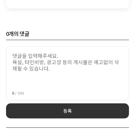
0
개의 댓글
0
/ 300
등록