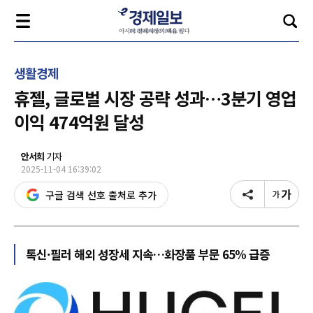
생활경제
휴젤, 글로벌 시장 공략 성과…3분기 영업
이익 474억원 달성
안서희
기자
2025-11-04 16:39:02
구글 검색 선호 출처로 추가
톡신·필러 해외 성장세 지속…화장품 부문 65% 급증