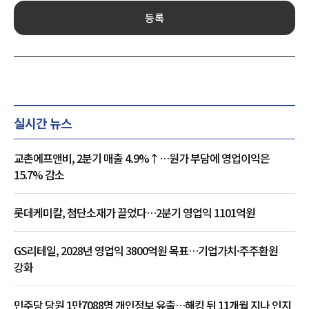
등록
실시간 뉴스
교촌에프앤비, 2분기 매출 4.9%↑…원가 부담에 영업이익은
15.7% 감소
롯데케미칼, 첨단소재가 끌었다…2분기 영업익 1101억원
GS리테일, 2028년 영업익 3800억원 목표…기업가치·주주환원
강화
민주당 당원 1만7088명 개인정보 유출…해킹 뒤 11개월 지나 인지