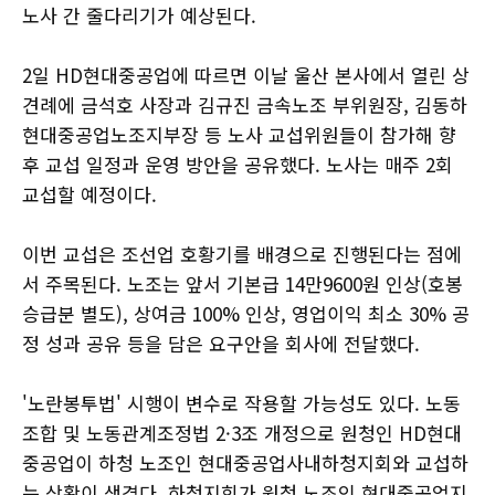
노사 간 줄다리기가 예상된다.
2일 HD현대중공업에 따르면 이날 울산 본사에서 열린 상
견례에 금석호 사장과 김규진 금속노조 부위원장, 김동하
현대중공업노조지부장 등 노사 교섭위원들이 참가해 향
후 교섭 일정과 운영 방안을 공유했다. 노사는 매주 2회
교섭할 예정이다.
이번 교섭은 조선업 호황기를 배경으로 진행된다는 점에
서 주목된다. 노조는 앞서 기본급 14만9600원 인상(호봉
승급분 별도), 상여금 100% 인상, 영업이익 최소 30% 공
정 성과 공유 등을 담은 요구안을 회사에 전달했다.
'노란봉투법' 시행이 변수로 작용할 가능성도 있다. 노동
조합 및 노동관계조정법 2·3조 개정으로 원청인 HD현대
중공업이 하청 노조인 현대중공업사내하청지회와 교섭하
는 상황이 생겼다. 하청지회가 원청 노조인 현대중공업지