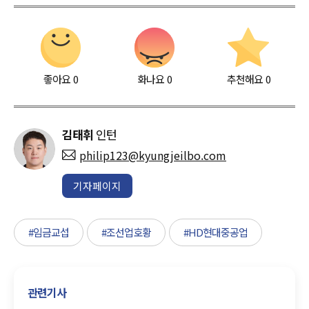
좋아요
0
화나요
0
추천해요
0
김태휘
인턴
philip123@kyungjeilbo.com
기자페이지
#임금교섭
#조선업호황
#HD현대중공업
관련기사