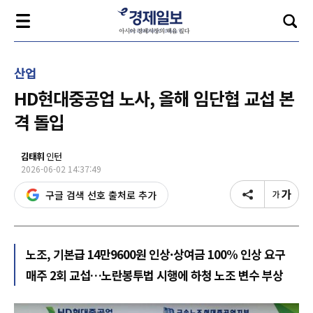
산업
HD현대중공업 노사, 올해 임단협 교섭 본
격 돌입
김태휘
인턴
2026-06-02 14:37:49
구글 검색 선호 출처로 추가
노조, 기본급 14만9600원 인상·상여금 100% 인상 요구
매주 2회 교섭…노란봉투법 시행에 하청 노조 변수 부상