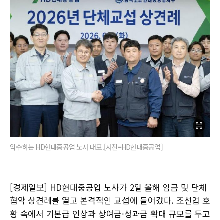
악수하는 HD현대중공업 노사 대표.[사진=HD현대중공업]
[경제일보] HD현대중공업 노사가 2일 올해 임금 및 단체
협약 상견례를 열고 본격적인 교섭에 들어갔다. 조선업 호
황 속에서 기본급 인상과 상여금·성과금 확대 규모를 두고