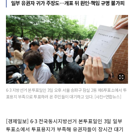
일부 유권자 귀가 주장도…개표 뒤 원인·책임 규명 불가피
6·3 지방선거 본투표일인 3일 오후 서울 송파구 잠실 2동 제6투표소에서 투
표용지 부족으로 투표하러 온 주민들이 대기하고 있다. [사진=연합뉴스]
[경제일보] 6·3 전국동시지방선거 본투표일인 3일 일부
투표소에서 투표용지가 부족해 유권자들이 장시간 대기