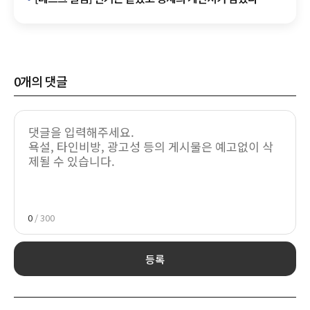
0
개의 댓글
0
/ 300
등록