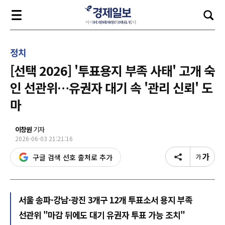
정치
[선택 2026] '투표용지 부족 사태' 고개 숙
인 선관위…유권자 대기 속 '관리 신뢰' 도
마
이창원
기자
2026-06-03 21:21:16
구글 검색 선호 출처로 추가
서울 송파·강남·광진 3개구 12개 투표소서 용지 부족
선관위 "마감 뒤에도 대기 유권자 투표 가능 조치"