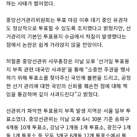
하는 사태가 벌어졌다.
중앙선거관리위원회는 투표 마감 이후 대기 중인 유권자
도 정상적으로 투표할 수 있도록 조치했다고 밝혔지만, 선
거관리의 기본인 투표용지 수급에서 차질이 발생했다는
점에서 논란은 쉽게 가라앉지 않을 전망이다.
허철훈 중앙선관위 사무총장은 이날 오후 ‘선거일 투표용
지 부족 관련 대국민 사과문’을 통해 “소중한 주권을 행사
하기 위해 투표소를 찾아주신 국민께 불편을 드리고, 공정
한 선거 관리에 대한 국민의 신뢰를 훼손한 점에 대해 책
임을 통감하며 깊이 사과드린다”고 밝혔다.
선관위가 파악한 투표용지 부족 발생 지역은 서울 일부 투
표소였다. 중앙선관위는 이날 오후 6시 30분 기준 송파구
4개동 10개 투표소, 강남구 1개동 1개 투표소, 광진구 1개
동 1개 투표소 등 모두 3개구 6개동 12개 투표소에서 투