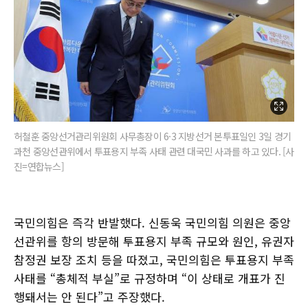
허철훈 중앙선거관리위원회 사무총장이 6·3 지방선거 본투표일인 3일 경기
과천 중앙선관위에서 투표용지 부족 사태 관련 대국민 사과를 하고 있다. [사
진=연합뉴스]
국민의힘은 즉각 반발했다. 신동욱 국민의힘 의원은 중앙
선관위를 항의 방문해 투표용지 부족 규모와 원인, 유권자
참정권 보장 조치 등을 따졌고, 국민의힘은 투표용지 부족
사태를 “총체적 부실”로 규정하며 “이 상태로 개표가 진
행돼서는 안 된다”고 주장했다.