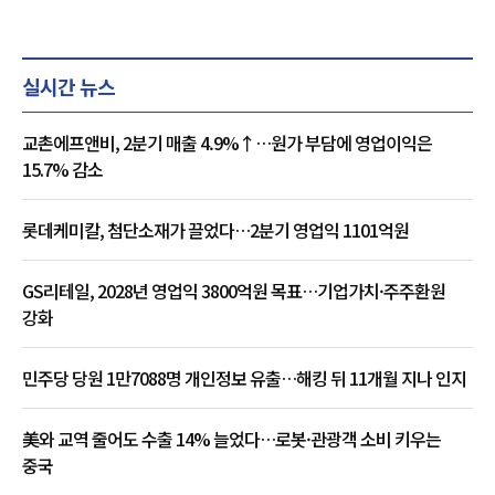
실시간 뉴스
교촌에프앤비, 2분기 매출 4.9%↑…원가 부담에 영업이익은
15.7% 감소
롯데케미칼, 첨단소재가 끌었다…2분기 영업익 1101억원
GS리테일, 2028년 영업익 3800억원 목표…기업가치·주주환원
강화
민주당 당원 1만7088명 개인정보 유출…해킹 뒤 11개월 지나 인지
美와 교역 줄어도 수출 14% 늘었다…로봇·관광객 소비 키우는
중국