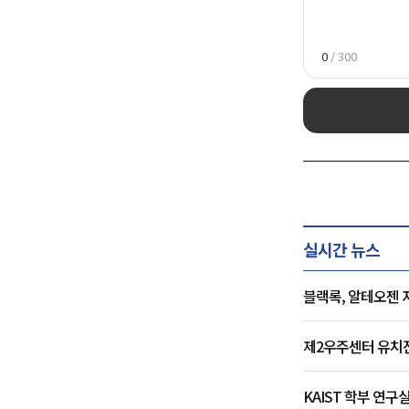
0
/ 300
실시간 뉴스
블랙록, 알테오젠 
제2우주센터 유치전 
KAIST 학부 연구