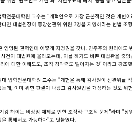
 위한 '원포인트 개헌'과 '사전투표제 폐지' 등을 놓고 갑론을
법학전문대학원 교수는 "개혁안으로 가장 근본적인 것은 개헌이
 한다면 대법원장이 중앙선관위 위원 3명을 지명하라는 헌법 조
은 임명된 권력인데 어떻게 지명권을 갖나. 민주주의 원리에도 
건의 사건이 대법원에 올라오는데, 이를 하기도 바쁜 대법관을 
리에 대한 이해도도, 조직 장악력도 떨어지는 것"이라고 강조했
려대 법학전문대학원 교수는 "개헌을 통해 감사원이 선관위를 직
있는데, 이미 위헌 판결이 나왔고 감사원법을 개정하는 것도 위
 기강 해이는 비상임 체제로 인한 조직적·구조적 문제"라며 "
정을 통해서도 가능하다"고 덧붙였다.