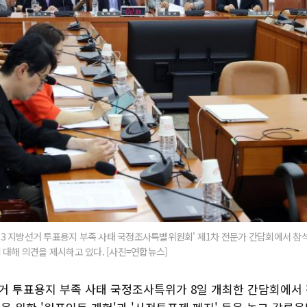
'6·3 지방선거 투표용지 부족 사태 국정조사특별위원회' 제1차 전문가 간담회에서 
 대해 의견을 제시하고 있다. [사진=연합뉴스]
방선거 투표용지 부족 사태 국정조사특위가 8일 개최한 간담회에서