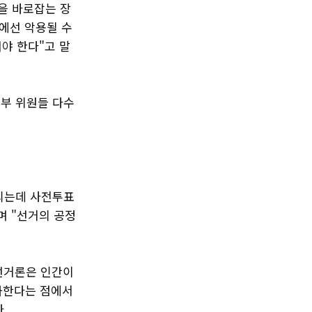
을 바로잡는 장
에선 악용될 수
야 한다"고 말
부 위원들 다수
되는데 사전투표
며 "선거의 공정
정선거론은 인간이
화한다는 점에서
.