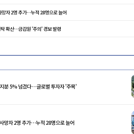
사망자 2명 추가…누적 28명으로 늘어
탁 확산…금감원 '주의' 경보 발령
 지분 5% 넘겼다…글로벌 투자자 '주목'
 사망자 2명 추가…누적 28명으로 늘어