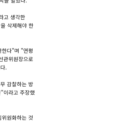
박을 벌였다.
라고 생각한
항을 삭제해야 한
반한다"며 "연평
중앙선관위원장으로
다.
무 감찰하는 방
헌"이라고 주장했
상임위원화하는 것