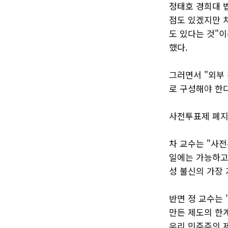
정태호 경희대 
점도 있겠지만 
도 있다는 것"이
했다.
그러면서 "외부
로 구성해야 한
사전투표제 폐지
차 교수는 "사
일에는 가능하고,
성 불신의 가장
반면 정 교수는 
만든 제도의 한
우리 민주주의 