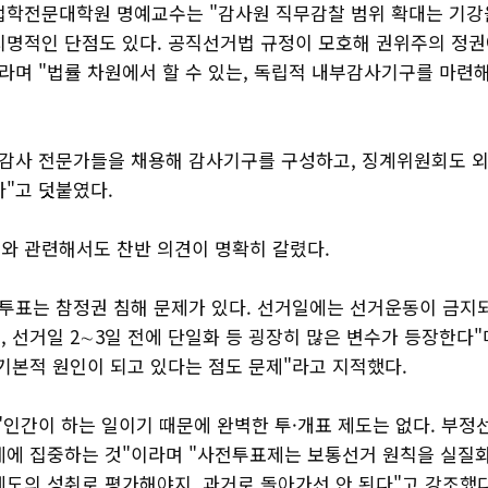
법학전문대학원 명예교수는 "감사원 직무감찰 범위 확대는 기강
치명적인 단점도 있다. 공직선거법 규정이 모호해 권위주의 정권
라며 "법률 차원에서 할 수 있는, 독립적 내부감사기구를 마련해
 감사 전문가들을 채용해 감사기구를 구성하고, 징계위원회도 외
다"고 덧붙였다.
와 관련해서도 찬반 의견이 명확히 갈렸다.
전투표는 참정권 침해 문제가 있다. 선거일에는 선거운동이 금지
 선거일 2∼3일 전에 단일화 등 굉장히 많은 변수가 등장한다"
 기본적 원인이 되고 있다는 점도 문제"라고 지적했다.
"인간이 하는 일이기 때문에 완벽한 투·개표 제도는 없다. 부
계에 집중하는 것"이라며 "사전투표제는 보통선거 원칙을 실질
제도의 성취로 평가해야지, 과거로 돌아가선 안 된다"고 강조했다