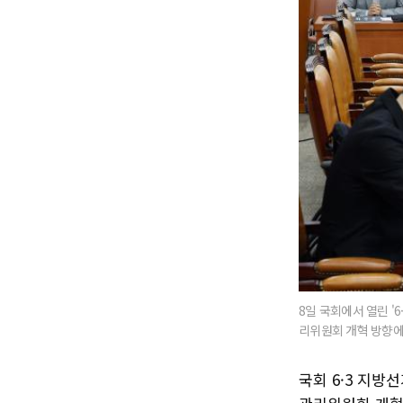
8일 국회에서 열린 
리위원회 개혁 방향에
국회 6·3 지