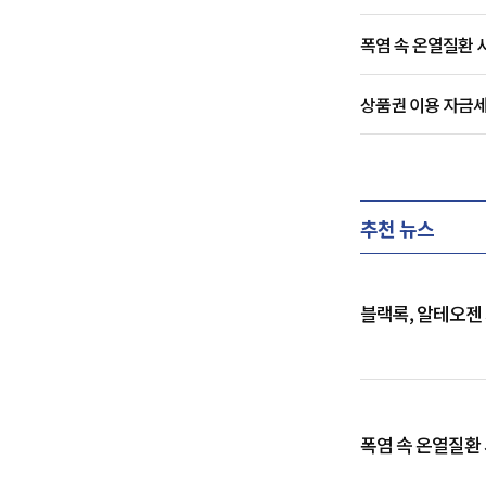
폭염 속 온열질환 
상품권 이용 자금세
추천 뉴스
블랙록, 알테오젠
폭염 속 온열질환