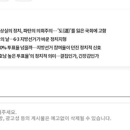
 상실의 정치, 파탄의 의회주의… '도(道)'를 잃은 국회에 고함
의 날…6·3 지방선거가 바꾼 정치지형
] 60% 투표율 넘을까…지방선거 참여율이 던진 정치적 신호
] '호남 높은 투표율'의 정치적 의미…결집인가, 긴장감인가