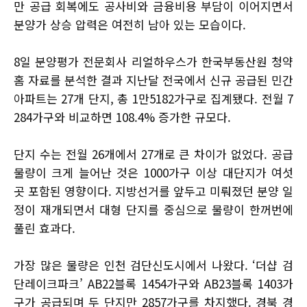
만 공급 회복에도 공사비와 금융비용 부담이 이어지면서
분양가 상승 압력은 여전히 남아 있는 모습이다.
8일 분양평가 전문회사 리얼하우스가 한국부동산원 청약
홈 자료를 분석한 결과 지난달 전국에서 신규 공급된 민간
아파트는 27개 단지, 총 1만5182가구로 집계됐다. 전월 7
284가구와 비교하면 108.4% 증가한 규모다.
단지 수는 전월 26개에서 27개로 큰 차이가 없었다. 공급
물량이 크게 늘어난 것은 1000가구 이상 대단지가 여섯
곳 포함된 영향이다. 지방선거를 앞두고 미뤄졌던 분양 일
정이 재개되면서 대형 단지를 중심으로 물량이 한꺼번에
풀린 효과다.
가장 많은 물량은 인천 검단신도시에서 나왔다. ‘더샵 검
단레이크파크’ AB22블록 1454가구와 AB23블록 1403가
구가 공급되며 두 단지만 2857가구를 차지했다. 경북 경