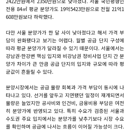
2422만원에서 2350만원으로 낮아졌다. 서울 국민평형인
전용 84㎡ 평균 분양가도 19억5423만원으로 전월 21억1
608만원보다 하락했다.
다만 서울 분양가가 한 달 사이 낮아졌다고 해서 가격 부
담이 완화됐다고 보기는 어렵다. 월별 공급 단지 구성에
따라 평균 분양가가 달라질 수 있기 때문이다. 서울에서는
강남권·한강변 핵심 입지와 비강남권 정비사업 단지 간 분
양가 차이가 큰 만큼 공급 단지의 입지와 규모에 따라 평
균값이 흔들릴 수 있다.
분양시장에서는 공급 물량 회복과 가격 부담이 동시에 나
타나고 있다. 선거를 앞두고 지연됐던 일정이 재개되면서
물량은 늘었지만 공사비와 인건비, 금융비용 부담은 여전
히 분양가에 반영되고 있다. 특히 수요가 검증된 서울과
수도권 주요 입지에서는 분양가를 낮추기보다 시장 수요
를 확인하며 공급에 나서는 흐름이 이어질 가능성이 크다.