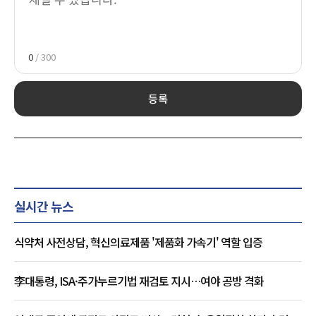
0
/ 300
등록
실시간 뉴스
식약처 사전상담, 혁신의료제품 '제품화 가속기' 역할 입증
李대통령, ISA·주가누르기법 재검토 지시…여야 공방 격화