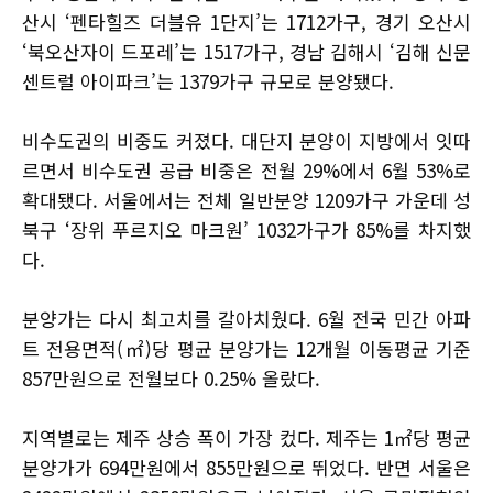
산시 ‘펜타힐즈 더블유 1단지’는 1712가구, 경기 오산시
‘북오산자이 드포레’는 1517가구, 경남 김해시 ‘김해 신문
센트럴 아이파크’는 1379가구 규모로 분양됐다.
비수도권의 비중도 커졌다. 대단지 분양이 지방에서 잇따
르면서 비수도권 공급 비중은 전월 29%에서 6월 53%로
확대됐다. 서울에서는 전체 일반분양 1209가구 가운데 성
북구 ‘장위 푸르지오 마크원’ 1032가구가 85%를 차지했
다.
분양가는 다시 최고치를 갈아치웠다. 6월 전국 민간 아파
트 전용면적(㎡)당 평균 분양가는 12개월 이동평균 기준
857만원으로 전월보다 0.25% 올랐다.
지역별로는 제주 상승 폭이 가장 컸다. 제주는 1㎡당 평균
분양가가 694만원에서 855만원으로 뛰었다. 반면 서울은