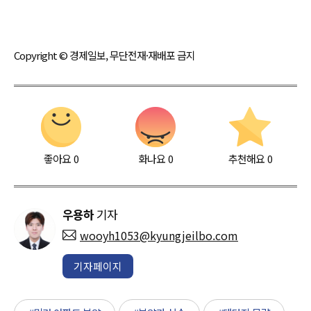
Copyright © 경제일보, 무단전재·재배포 금지
좋아요
0
화나요
0
추천해요
0
우용하
기자
wooyh1053@kyungjeilbo.com
기자페이지