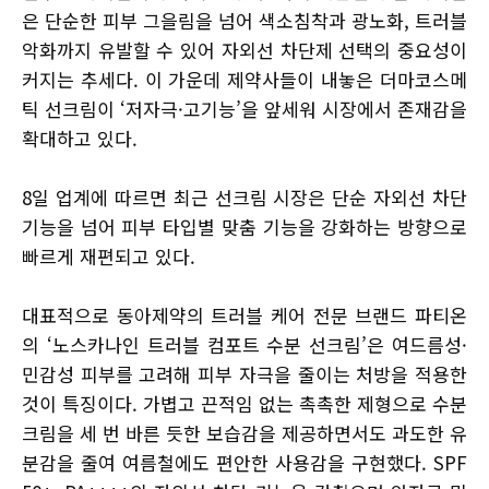
은 단순한 피부 그을림을 넘어 색소침착과 광노화, 트러블
악화까지 유발할 수 있어 자외선 차단제 선택의 중요성이
커지는 추세다. 이 가운데 제약사들이 내놓은 더마코스메
틱 선크림이 ‘저자극·고기능’을 앞세워 시장에서 존재감을
확대하고 있다.
8일 업계에 따르면 최근 선크림 시장은 단순 자외선 차단
기능을 넘어 피부 타입별 맞춤 기능을 강화하는 방향으로
빠르게 재편되고 있다.
대표적으로 동아제약의 트러블 케어 전문 브랜드 파티온
의 ‘노스카나인 트러블 컴포트 수분 선크림’은 여드름성·
민감성 피부를 고려해 피부 자극을 줄이는 처방을 적용한
것이 특징이다. 가볍고 끈적임 없는 촉촉한 제형으로 수분
크림을 세 번 바른 듯한 보습감을 제공하면서도 과도한 유
분감을 줄여 여름철에도 편안한 사용감을 구현했다. SPF