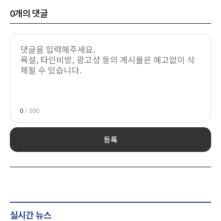
0
개의 댓글
0
/ 300
등록
실시간 뉴스