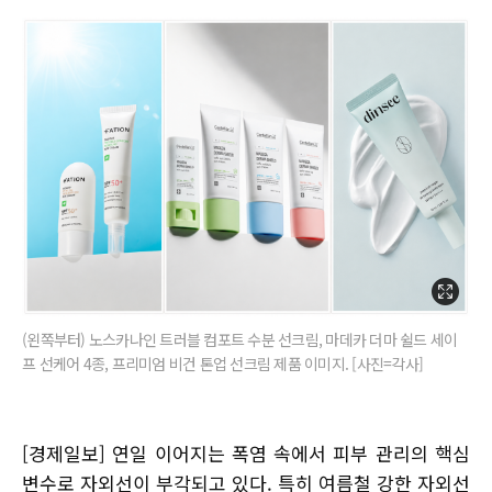
(왼쪽부터) 노스카나인 트러블 컴포트 수분 선크림, 마데카 더마 쉴드 세이
프 선케어 4종, 프리미엄 비건 톤업 선크림 제품 이미지. [사진=각사]
[경제일보] 연일 이어지는 폭염 속에서 피부 관리의 핵심
변수로 자외선이 부각되고 있다. 특히 여름철 강한 자외선