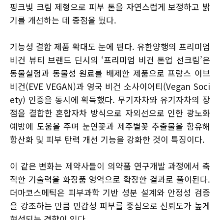
핑크빛 크림 제형으로 피부 톤을 자연스럽게 보정하고 밝
기를 개선하는 데 중점을 뒀다.
기능성 결합 제품 확대도 눈에 띈다. 유한양행의 프리미엄
비건 뷰티 브랜드 딘시의 ‘프리미엄 비건 톤업 선크림’은
동물실험과 동물성 원료를 배제한 제품으로 프랑스 이브
비건(EVE VEGAN)과 영국 비건 소사이어티(Vegan Soci
ety) 인증을 동시에 획득했다. 무기자차와 유기자차의 장
점을 결합한 혼합자차 방식으로 자외선으로 인한 광노화
예방에 도움을 주며 눈연꽃과 제주별꽃 추출물을 함유해
항산화 및 피부 탄력 개선 기능을 강화한 것이 특징이다.
이 같은 변화는 제약사들이 의약품 연구개발 과정에서 축
적한 기술력을 화장품 영역으로 확장한 결과로 풀이된다.
더마코스메틱은 피부과학 기반 성분 설계와 안정성 검증
을 강조하는 만큼 민감성 피부를 중심으로 신뢰도가 높게
형성되는 경향이 있다.