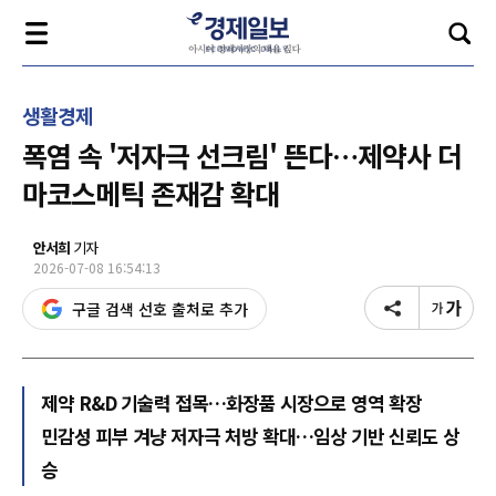
생활경제
폭염 속 '저자극 선크림' 뜬다…제약사 더
마코스메틱 존재감 확대
안서희
기자
2026-07-08 16:54:13
구글 검색 선호 출처로 추가
제약 R&D 기술력 접목…화장품 시장으로 영역 확장
민감성 피부 겨냥 저자극 처방 확대…임상 기반 신뢰도 상
승