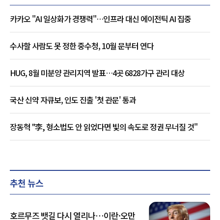
카카오 "AI 일상화가 경쟁력"…인프라 대신 에이전틱 AI 집중
수사할 사람도 못 정한 중수청, 10월 문부터 연다
HUG, 8월 미분양 관리지역 발표…4곳 6828가구 관리 대상
국산 신약 자큐보, 인도 진출 '첫 관문' 통과
장동혁 "李, 형소법도 안 읽었다면 빛의 속도로 정권 무너질 것"
추천 뉴스
호르무즈 뱃길 다시 열리나…이란·오만