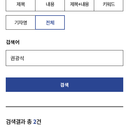
제목
내용
제목+내용
키워드
기자명
전체
검색어
검색
검색결과 총
2
건