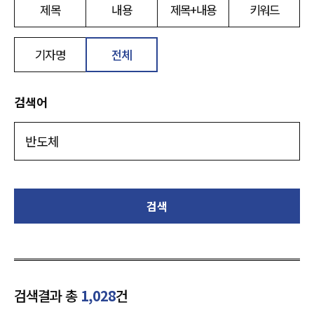
제목
내용
제목+내용
키워드
기자명
전체
검색어
검색
검색결과 총
1,028
건