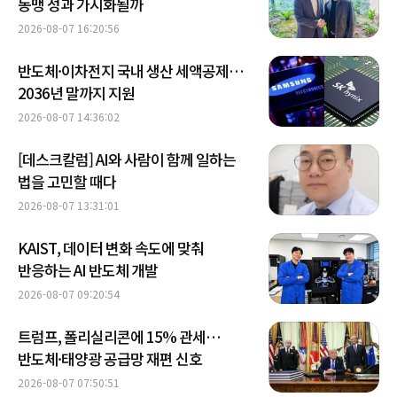
동맹 성과 가시화될까
2026-08-07 16:20:56
반도체·이차전지 국내 생산 세액공제…
2036년 말까지 지원
2026-08-07 14:36:02
[데스크칼럼] AI와 사람이 함께 일하는
법을 고민할 때다
2026-08-07 13:31:01
KAIST, 데이터 변화 속도에 맞춰
반응하는 AI 반도체 개발
2026-08-07 09:20:54
트럼프, 폴리실리콘에 15% 관세…
반도체·태양광 공급망 재편 신호
2026-08-07 07:50:51