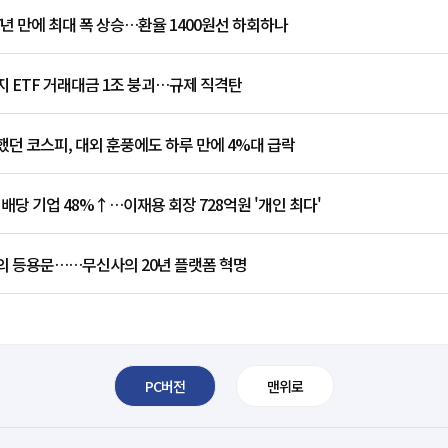
7년 만에 최대 폭 상승…환율 1400원선 하회하나
 ETF 거래대금 1조 붕괴…규제 직격탄
던 코스피, 대외 훈풍에도 하루 만에 4%대 급락
 배당 기업 48%↑…이재용 회장 728억원 '개인 최다'
의 등용문……무신사의 20년 플랫폼 혁명
PC버전
맨위로