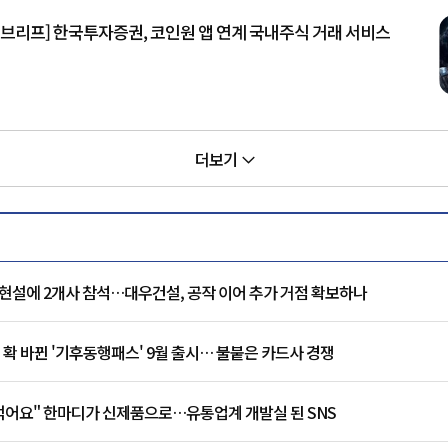
 브리프] 한국투자증권, 코인원 앱 연계 국내주식 거래 서비스
더보기
현설에 2개사 참석…대우건설, 공작 이어 추가 거점 확보하나
 확 바뀐 '기후동행패스' 9월 출시… 불붙은 카드사 경쟁
 먹어요" 한마디가 신제품으로…유통업계 개발실 된 SNS