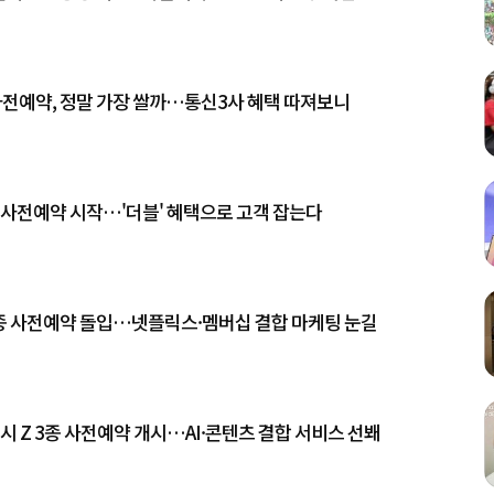
 사전예약, 정말 가장 쌀까…통신3사 혜택 따져보니
3종 사전예약 시작…'더블' 혜택으로 고객 잡는다
 3종 사전예약 돌입…넷플릭스·멤버십 결합 마케팅 눈길
시 Z 3종 사전예약 개시…AI·콘텐츠 결합 서비스 선봬