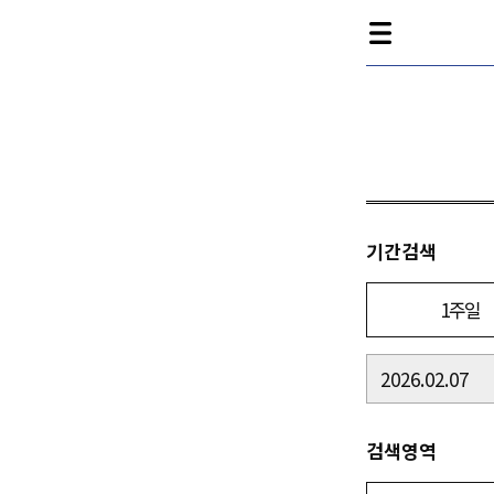
기간검색
1주일
검색영역