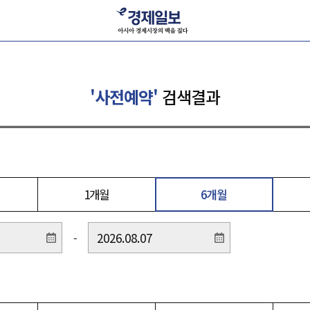
'사전예약'
검색결과
1개월
6개월
-