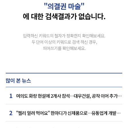
"의결권 마술"
에 대한 검색결과가 없습니다.
입력하신 키워드의 철자가 정확한지 확인해보세요.
두 단어 이상의 키워드로 검색 하신 경우,
띄어쓰기를 확인해보세요.
많이 본 뉴스
1
여의도 화랑 현설에 2개사 참석…대우건설, 공작 이어 추가
거점 확보하나
2
"젤리 얼려 먹어요" 한마디가 신제품으로…유통업계 개발실
된 SNS