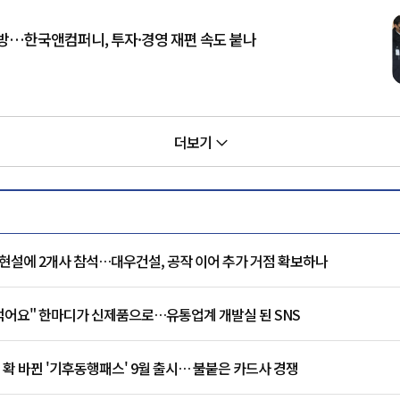
방…한국앤컴퍼니, 투자·경영 재편 속도 붙나
더보기
현설에 2개사 참석…대우건설, 공작 이어 추가 거점 확보하나
 먹어요" 한마디가 신제품으로…유통업계 개발실 된 SNS
 확 바뀐 '기후동행패스' 9월 출시… 불붙은 카드사 경쟁