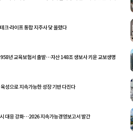
테크·라이프 통합 지주사 닻 올렸다
 1958년 교육보험서 출발…자산 148조 생보사 키운 교보생명
업 육성으로 지속가능한 성장 기반 다진다
 공시 대응 강화…2026 지속가능경영보고서 발간