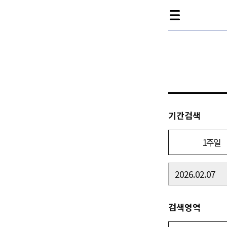
기간검색
1주일
검색영역