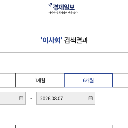
'이사회'
검색결과
1개월
6개월
-