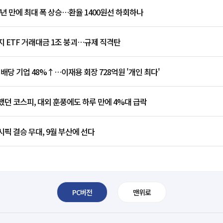
7년 만에 최대 폭 상승…환율 1400원선 하회하나
 ETF 거래대금 1조 붕괴…규제 직격탄
 배당 기업 48%↑…이재용 회장 728억원 '개인 최다'
던 코스피, 대외 훈풍에도 하루 만에 4%대 급락
픽 결승 무대, 9월 부산에 선다
PC버전
맨위로