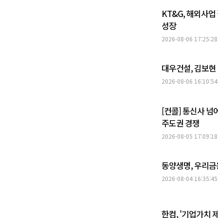
KT&G, 해외사업
성장
2026-08-06 17:25:28
대우건설, 김보현
2026-08-06 16:10:54
[컨콜] 통신사 넘
주도권 경쟁
2026-08-05 17:09:18
동양생명, 우리금
2026-08-04 16:35:45
한컴, '기업가치 