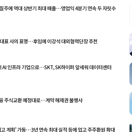
 질주에 역대 상반기 최대 매출…영업익 4분기 연속 두 자릿수
 대표 사의 표명…후임에 이강석 대외협력단장 추천
어 AI 인프라 기업으로…SKT, SK하이퍼 앞세워 데이터센터
융 주식교환 예정대로…계약 해제권 불행사
제고 계획' 가동…3년 연속 최대 실적 등에 업고 주주환원 확대