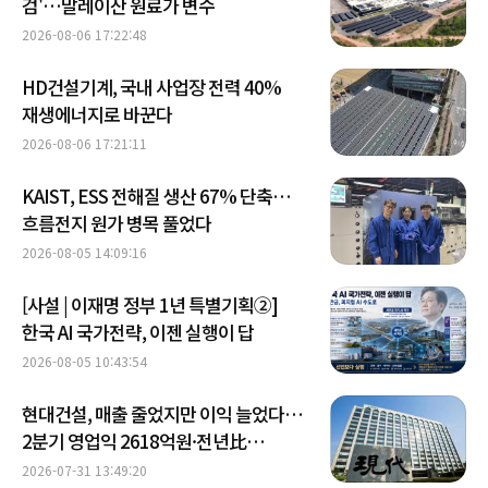
검'…말레이산 원료가 변수
2026-08-06 17:22:48
HD건설기계, 국내 사업장 전력 40%
재생에너지로 바꾼다
2026-08-06 17:21:11
KAIST, ESS 전해질 생산 67% 단축…
흐름전지 원가 병목 풀었다
2026-08-05 14:09:16
[사설 | 이재명 정부 1년 특별기획②]
한국 AI 국가전략, 이젠 실행이 답
2026-08-05 10:43:54
현대건설, 매출 줄었지만 이익 늘었다…
2분기 영업익 2618억원·전년比
20.7%↑
2026-07-31 13:49:20