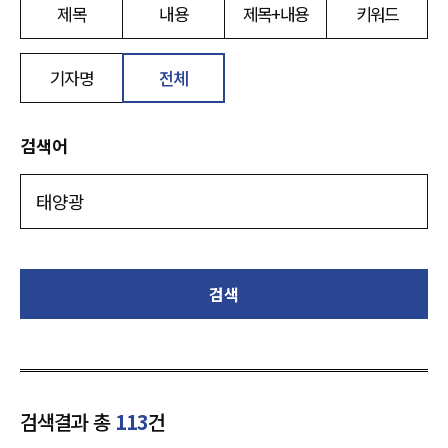
제목
내용
제목+내용
키워드
기자명
전체
검색어
검색
검색결과 총
113
건