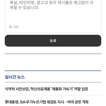
0
/ 300
등록
실시간 뉴스
식약처 사전상담, 혁신의료제품 '제품화 가속기' 역할 입증
李대통령, ISA·주가누르기법 재검토 지시…여야 공방 격화