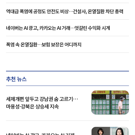
역대급 폭염에 공정도 안전도 비상…건설사, 온열질환 차단 총력
네이버는 AI 광고, 카카오는 AI 거래…엇갈린 수익화 시계
폭염 속 온열질환…보험 보장은 어디까지
추천 뉴스
세제개편 앞두고 강남권 숨 고르기…
마용성·강북은 상승세 지속