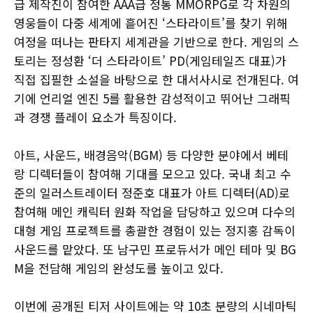
급 제작진이 참여한 AAA급 정통 MMORPG로 각 차원의
영웅들이 다중 세계에 흩어진 ‘스타라이트’를 찾기 위해
여정을 떠나는 판타지 세계관을 기반으로 한다. 게임의 스
토리는 정성환 ‘더 스타라이트’ PD(게임테일즈 대표)가
직접 집필한 소설을 바탕으로 한 대서사시로 전개된다. 여
기에 언리얼 엔진 5를 활용한 감성적이고 뛰어난 그래픽
과 경쟁 플레이 요소가 특징이다.
아트, 사운드, 배경음악(BGM) 등 다양한 분야에서 베테
랑 디렉터들이 참여해 기대를 모으고 있다. 국내 최고 수
준의 일러스트레이터 정준호 대표가 아트 디렉터(AD)로
참여해 메인 캐릭터 원화 작업을 담당하고 있으며 다수의
대형 게임 프로젝트를 총괄한 경험이 있는 정지홍 감독이
사운드를 맡았다. 또 남구민 프로듀서가 메인 테마 및 BG
M을 전담해 게임의 완성도를 높이고 있다.
이번에 공개된 티저 사이트에는 약 10초 분량의 시네마틱