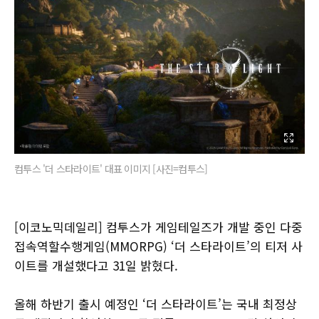
컴투스 '더 스타라이트' 대표 이미지 [사진=컴투스]
[이코노믹데일리] 컴투스가 게임테일즈가 개발 중인 다중
접속역할수행게임(MMORPG) ‘더 스타라이트’의 티저 사
이트를 개설했다고 31일 밝혔다.
올해 하반기 출시 예정인 ‘더 스타라이트’는 국내 최정상