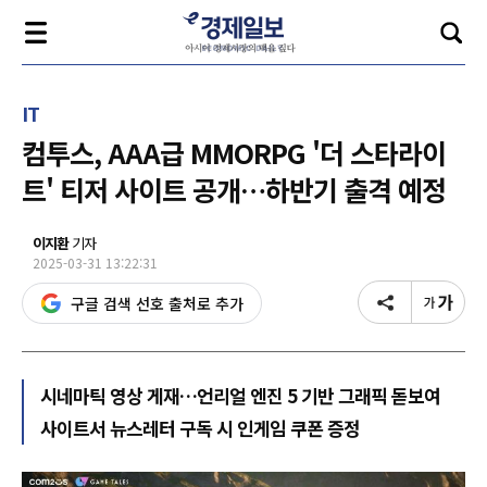
IT
컴투스, AAA급 MMORPG '더 스타라이
트' 티저 사이트 공개…하반기 출격 예정
이지환
기자
2025-03-31 13:22:31
구글 검색 선호 출처로 추가
시네마틱 영상 게재…언리얼 엔진 5 기반 그래픽 돋보여
사이트서 뉴스레터 구독 시 인게임 쿠폰 증정