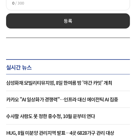
0
/ 300
등록
실시간 뉴스
삼성화재 모빌리티뮤지엄, 8일 한여름 밤 '야간 카밋' 개최
카카오 "AI 일상화가 경쟁력"…인프라 대신 에이전틱 AI 집중
수사할 사람도 못 정한 중수청, 10월 문부터 연다
HUG, 8월 미분양 관리지역 발표…4곳 6828가구 관리 대상