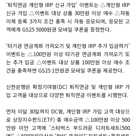
'퇴직연금 개인형 IRP 신규 가입' 이벤트는 △개인형 IRP
신규 가입 △이벤트 대상 상품 30만원 이상 매수 △자동
이체 등록 3가지 조건 충족 시 자동 응모되며, 응모된 고
객에게 GS25 5000원권 모바일 쿠폰을 증정한다.
'타기관 연금계좌 가져오기 및 개인형 IRP 추가 입금하기'
이벤트는 △100만원 이상 타기관 연금계좌 가져오기 또
는 추가 입금 △이벤트 대상 상품 100만원 이상 매수 조
건을 충족하면 GS25 1만원권 모바일 쿠폰을 제공한다.
신한은행은 확정기여형(DC) 퇴직연금 및 개인형 IRP 가
입 고객을 대상으로 다양한 퇴직연금 이벤트를 시행한다.
먼저 이달 30일까지 DC형, 개인형 IRP 가입 고객 대상으
로 상장지수펀드(ETF) 총 매수금액 △100만원 이상 500
만원 미만 고객에 '스타벅스 부드러운 디저트세트(500
명)' △500만원이상은 'BHC 후라이드치킨세트+콜라세트