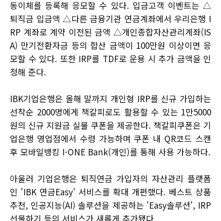
동이체를 등록해 응모할 수 있다. 입금고객 이벤트는 △
퇴직금 입금액 △다른 금융기관 연금계좌에서 우리은행 I
RP 계좌로 계약 이전된 금액 △개인종합자산관리계좌(IS
A) 만기전환자금 등의 합산 금액이 100만원 이상이면 응
모할 수 있다. 또한 IRP를 TDF로 운용 시 추가 금액을 인
정해 준다.
IBK기업은행은 올해 말까지 개인형 IRP를 신규 가입하는
선착순 2000명에게 책갈피로도 활용할 수 있는 1만5000
원의 신규 지원금 실물 쿠폰을 제공한다. 책갈피쿠폰은 기
업은행 영업점에서 수령 가능하며 쿠폰 내 QR코드 스캔
후 모바일뱅킹 I-ONE Bank(개인)를 통해 사용 가능하다.
아울러 기업은행은 퇴직연금 가입자의 자산관리 플랫폼
인 'IBK 연금Easy' 서비스를 확대 개편했다. 베스트 상품
추천, 인공지능(AI) 솔루션을 제공하는 'Easy솔루션', IRP
선물하기 등의 서비스가 새롭게 추가됐다.