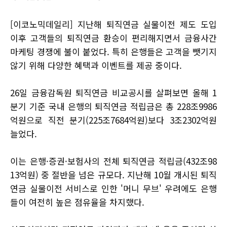
[이코노믹데일리] 지난해 퇴직연금 실물이전 제도 도입
이후 고객들의 퇴직연금 환승이 편리해지면서 금융사간
마케팅 경쟁에 불이 붙었다. 특히 은행들은 고객을 뺏기지
않기 위해 다양한 혜택과 이벤트를 제공 중이다.
26일 금융감독원 퇴직연금 비교공시를 살펴보면 올해 1
분기 기준 국내 은행의 퇴직연금 적립금은 총 228조9986
억원으로 직전 분기(225조7684억원)보다 3조2302억원
늘었다.
이는 은행·증권·보험사의 전체 퇴직연금 적립금(432조98
13억원) 중 절반을 넘은 규모다. 지난해 10월 개시된 퇴직
연금 실물이전 서비스로 인한 '머니 무브' 우려에도 은행
들이 여전히 높은 점유율을 차지했다.