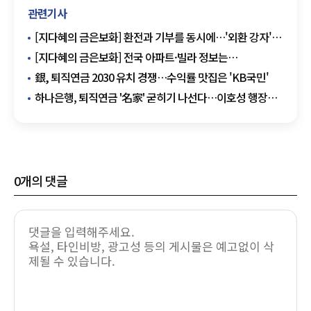
관련기사
[지다혜의 금은보화] 환전과 기부를 동시에…'외환 강자'
농협銀, 산불 피해 지원 이벤트
[지다혜의 금은보화] 전국 아파트·빌라 정보는
'KB부동산'에서 한 번에
銀, 퇴직연금 2030 유치 경쟁…수익률 맛집은 'KB국민'
하나은행, 퇴직연금 '名家' 굳히기 나선다…이호성 행장
진두지휘
0
개의 댓글