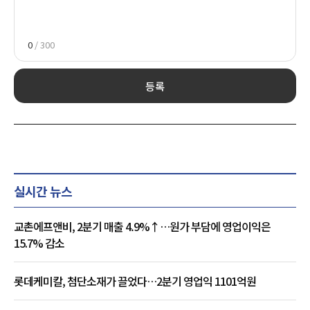
0
/ 300
등록
실시간 뉴스
교촌에프앤비, 2분기 매출 4.9%↑…원가 부담에 영업이익은
15.7% 감소
롯데케미칼, 첨단소재가 끌었다…2분기 영업익 1101억원