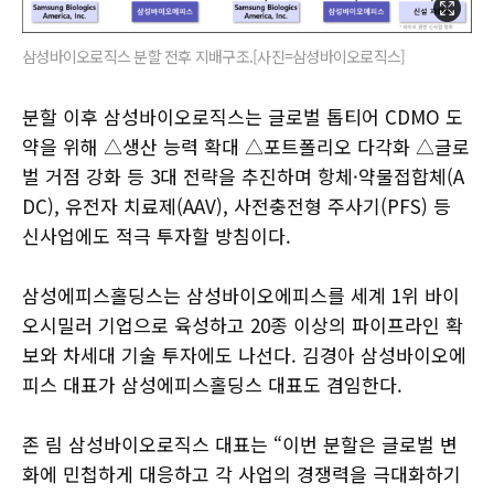
삼성바이오로직스 분할 전후 지배구조.[사진=삼성바이오로직스]
분할 이후 삼성바이오로직스는 글로벌 톱티어 CDMO 도
약을 위해 △생산 능력 확대 △포트폴리오 다각화 △글로
벌 거점 강화 등 3대 전략을 추진하며 항체·약물접합체(A
DC), 유전자 치료제(AAV), 사전충전형 주사기(PFS) 등
신사업에도 적극 투자할 방침이다.
삼성에피스홀딩스는 삼성바이오에피스를 세계 1위 바이
오시밀러 기업으로 육성하고 20종 이상의 파이프라인 확
보와 차세대 기술 투자에도 나선다. 김경아 삼성바이오에
피스 대표가 삼성에피스홀딩스 대표도 겸임한다.
존 림 삼성바이오로직스 대표는 “이번 분할은 글로벌 변
화에 민첩하게 대응하고 각 사업의 경쟁력을 극대화하기