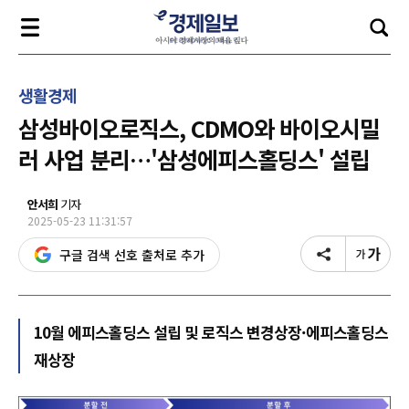
생활경제
삼성바이오로직스, CDMO와 바이오시밀
러 사업 분리…'삼성에피스홀딩스' 설립
안서희
기자
2025-05-23 11:31:57
구글 검색 선호 출처로 추가
10월 에피스홀딩스 설립 및 로직스 변경상장·에피스홀딩스
재상장