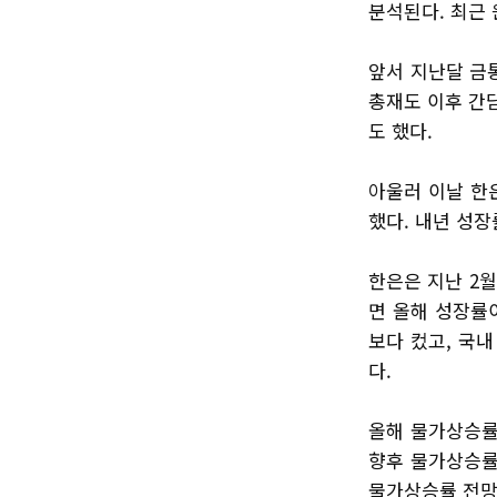
분석된다. 최근 
앞서 지난달 금
총재도 이후 간
도 했다.
아울러 이날 한은
했다. 내년 성장
한은은 지난 2
면 올해 성장률이
보다 컸고, 국
다.
올해 물가상승률
향후 물가상승률
물가상승률 전망치