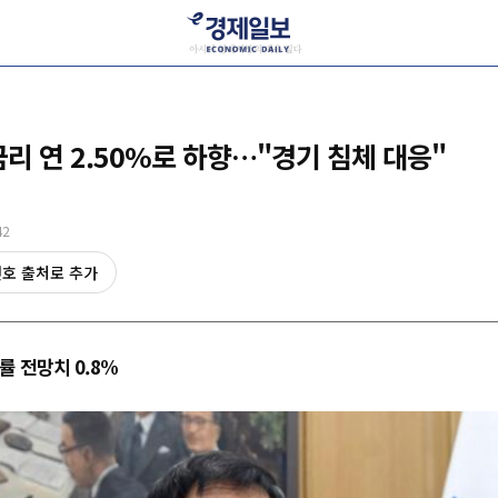
금리 연 2.50%로 하향…"경기 침체 대응"
42
선호 출처로 추가
률 전망치 0.8%