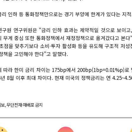
금리 인하 등 통화정책만으로는 경기 부양에 한계가 있다는 지적
연구원 연구위원은 "금리 인하 효과는 제약적일 것으로 보이고,
의 무게 중심 또한 통화정책에서 재정정책으로 옮겨갔다고 본다"
 초점을 맞추기보다 소비·투자 활성화 등을 유도해 구조적 저성
정책을 고민해야 한다"고 말했다.
따라 한미 금리 차이는 175bp에서 200bp(1bp=0.01%p)로
24년 8월 이후 최대 차이다. 현재 미국의 정책금리는 연 4.25~4.
경제일보, 무단전재·재배포 금지