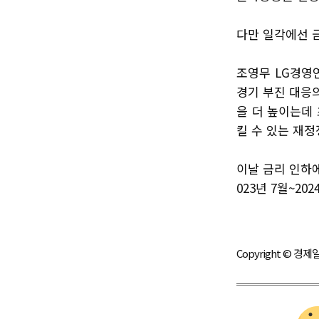
다만 일각에선 
조영무 LG경영
경기 부진 대응
을 더 높이는데
킬 수 있는 재정
이날 금리 인하에 
023년 7월~20
Copyright © 