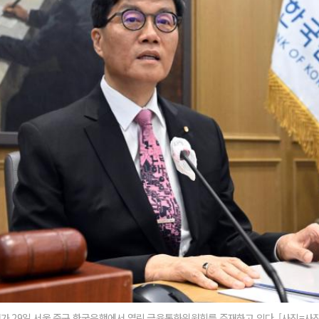
가 29일 서울 중구 한국은행에서 열린 금융통화위원회를 주재하고 있다. [사진=사