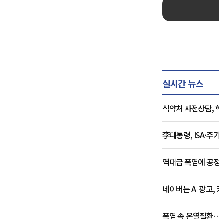
실시간 뉴스
식약처 사전상담, 
李대통령, ISA·
역대급 폭염에 공정
네이버는 AI 광고,
폭염 속 온열질환