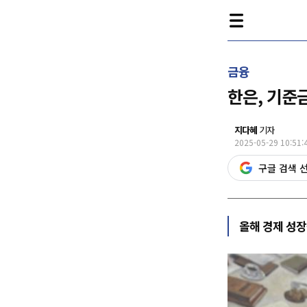
금융
한은, 기준
지다혜
기자
2025-05-29 10:51:
구글 검색 
올해 경제 성장