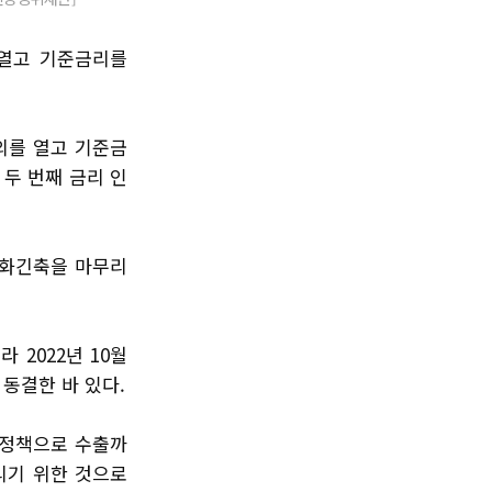
 열고 기준금리를
의를 열고 기준금
어 두 번째 금리 인
 통화긴축을 마무리
 2022년 10월
엔 동결한 바 있다.
세정책으로 수출까
리기 위한 것으로