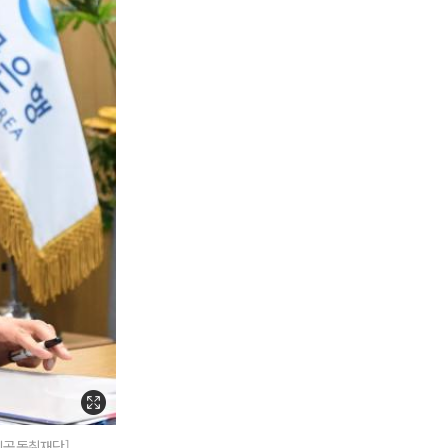
진공동취재단]