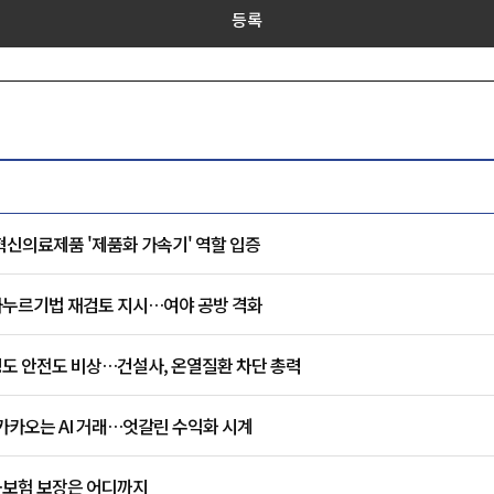
등록
혁신의료제품 '제품화 가속기' 역할 입증
주가누르기법 재검토 지시…여야 공방 격화
도 안전도 비상…건설사, 온열질환 차단 총력
 카카오는 AI 거래…엇갈린 수익화 시계
…보험 보장은 어디까지