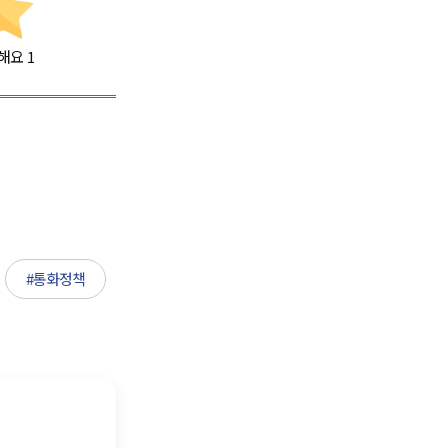
해요
1
#통화정책