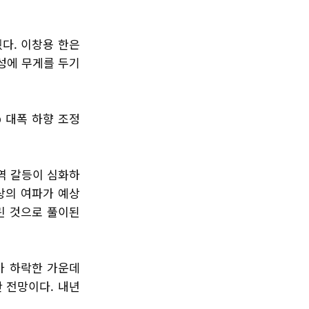
다. 이창용 한은
성에 무게를 두기
p 대폭 하향 조정
역 갈등이 심화하
인상의 여파가 예상
린 것으로 풀이된
가 하락한 가운데
 전망이다. 내년