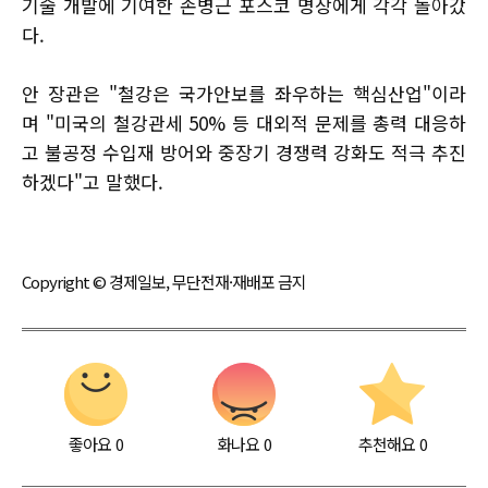
기술 개발에 기여한 손병근 포스코 명장에게 각각 돌아갔
다.
안 장관은 "철강은 국가안보를 좌우하는 핵심산업"이라
며 "미국의 철강관세 50% 등 대외적 문제를 총력 대응하
고 불공정 수입재 방어와 중장기 경쟁력 강화도 적극 추진
하겠다"고 말했다.
Copyright © 경제일보, 무단전재·재배포 금지
좋아요
0
화나요
0
추천해요
0