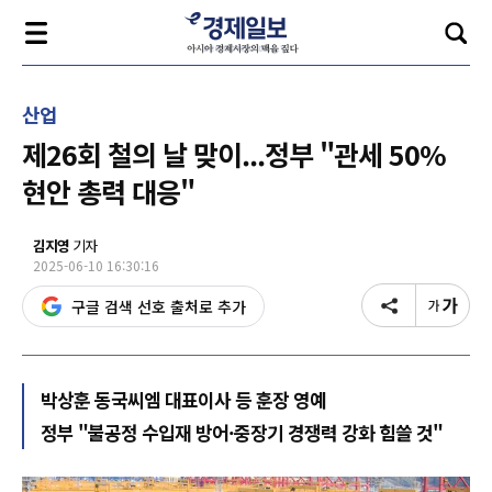
산업
제26회 철의 날 맞이...정부 "관세 50%
현안 총력 대응"
김지영
기자
2025-06-10 16:30:16
구글 검색 선호 출처로 추가
박상훈 동국씨엠 대표이사 등 훈장 영예
정부 "불공정 수입재 방어·중장기 경쟁력 강화 힘쓸 것"