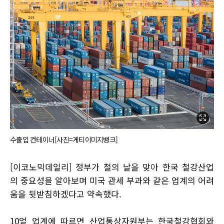
수출입 컨테이너[사진=게티이미지뱅크]
[이코노믹데일리] 정부가 철의 날을 맞아 한국 철강산업
의 중요성을 알아보며 미국 관세 부과와 같은 업계의 어려
움을 뒷받침하겠다고 약속했다.
10얼 업계에 따르면 산업통상자원부는 한국철강협회와