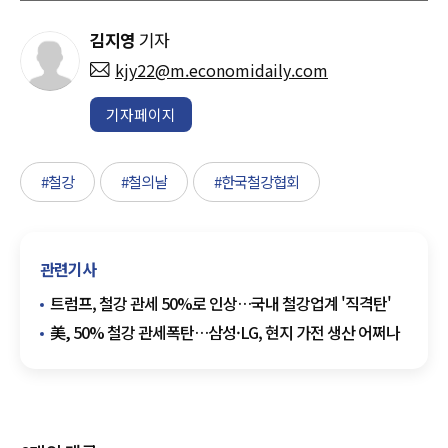
김지영
기자
kjy22@m.economidaily.com
기자페이지
#철강
#철의날
#한국철강협회
관련기사
트럼프, 철강 관세 50%로 인상…국내 철강업계 '직격탄'
美, 50% 철강 관세폭탄…삼성·LG, 현지 가전 생산 어쩌나