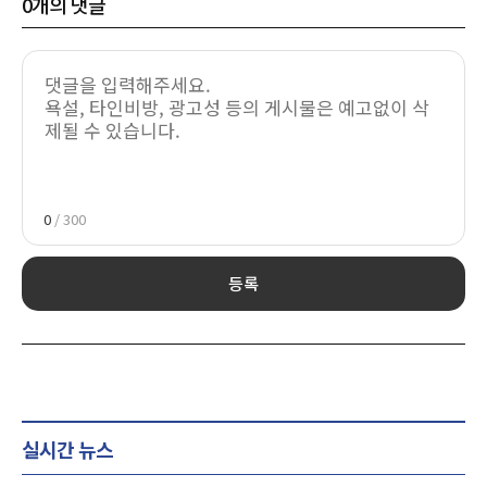
0
개의 댓글
0
/ 300
등록
실시간 뉴스