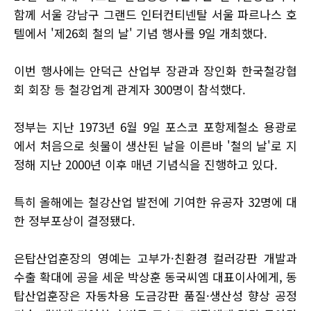
함께 서울 강남구 그랜드 인터컨티넨탈 서울 파르나스 호
텔에서 '제26회 철의 날' 기념 행사를 9일 개최했다.
이번 행사에는 안덕근 산업부 장관과 장인화 한국철강협
회 회장 등 철강업계 관계자 300명이 참석했다.
정부는 지난 1973년 6월 9일 포스코 포항제철소 용광로
에서 처음으로 쇳물이 생산된 날을 이른바 '철의 날'로 지
정해 지난 2000년 이후 매년 기념식을 진행하고 있다.
특히 올해에는 철강산업 발전에 기여한 유공자 32명에 대
한 정부포상이 결정됐다.
은탑산업훈장의 영예는 고부가·친환경 컬러강판 개발과
수출 확대에 공을 세운 박상훈 동국씨엠 대표이사에게, 동
탑산업훈장은 자동차용 도금강판 품질·생산성 향상 공정