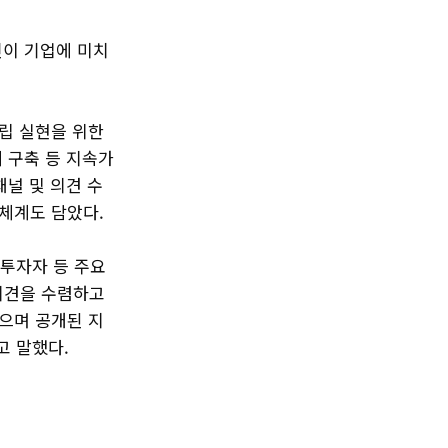
인이 기업에 미치
립 실현을 위한
 구축 등 지속가
채널 및 의견 수
체계도 담았다.
 투자자 등 주요
의견을 수렴하고
으며 공개된 지
고 말했다.