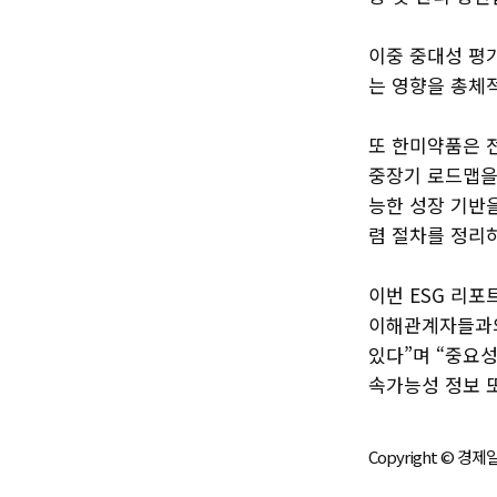
이중 중대성 평
는 영향을 총체
또 한미약품은 
중장기 로드맵을
능한 성장 기반을
렴 절차를 정리
이번 ESG 리포
이해관계자들과의
있다”며 “중요
속가능성 정보 
Copyright © 