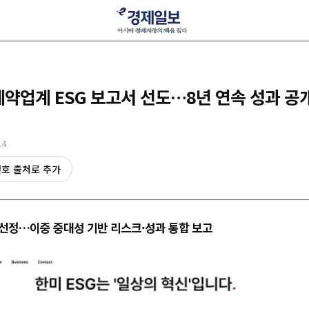
제약업계 ESG 보고서 선도…8년 연속 성과 공
14
선호 출처로 추가
 선정…이중 중대성 기반 리스크·성과 통합 보고