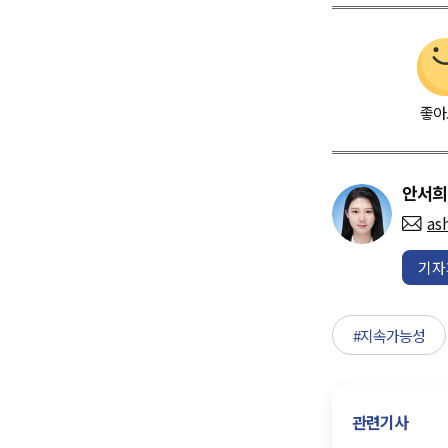
좋아
안서희
as
기자
#지속가능성
관련기사