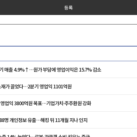
등록
기 매출 4.9%↑…원가 부담에 영업이익은 15.7% 감소
재가 끌었다…2분기 영업익 1101억원
8년 영업익 3800억원 목표…기업가치·주주환원 강화
088명 개인정보 유출…해킹 뒤 11개월 지나 인지
수출 14% 늘었다…로봇·관광객 소비 키우는 중국