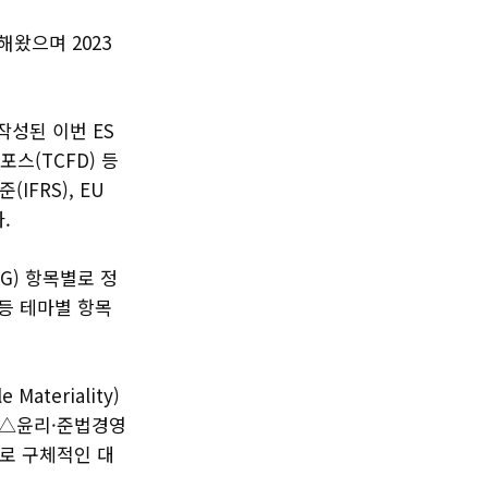
해왔으며 2023
로 작성된 이번 ES
스(TCFD) 등
FRS), EU
다.
G) 항목별로 정
 등 테마별 항목
teriality)
 △윤리·준법경영
별로 구체적인 대