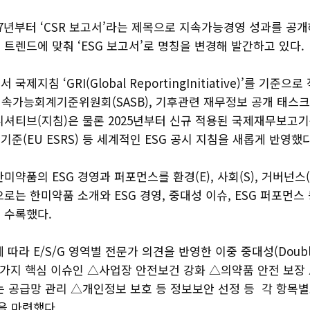
7년부터 ‘CSR 보고서’라는 제목으로 지속가능경영 성과를 공개
트렌드에 맞춰 ‘ESG 보고서’로 명칭을 변경해 발간하고 있다.
제지침 ‘GRI(Global ReportingInitiative)’를 기준으
속가능회계기준위원회(SASB), 기후관련 재무정보 공개 태스크포
니셔티브(지침)은 물론 2025년부터 신규 적용된 국제재무보고기준(I
준(EU ESRS) 등 세계적인 ESG 공시 지침을 새롭게 반영했
미약품의 ESG 경영과 퍼포먼스를 환경(E), 사회(S), 거버넌스(
로는 한미약품 소개와 ESG 경영, 중대성 이슈, ESG 퍼포먼스
 수록했다.
따라 E/S/G 영역별 전문가 의견을 반영한 이중 중대성(Double Ma
5가지 핵심 이슈인 △사업장 안전보건 강화 △의약품 안전 보장
는 공급망 관리 △개인정보 보호 등 정보보안 선정 등 각 항목
을 마련했다.