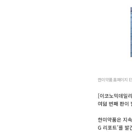
한미약품 홈페이지 ES
[이코노믹데일리
여덟 번째 판이 
한미약품은 지속가
G 리포트’를 발