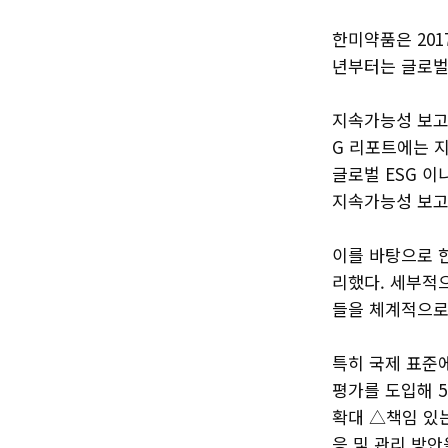
한미약품은 201
년부터는 글로벌 
지속가능성 보고서 국
G 리포트에는 지
글로벌 ESG 이
지속가능성 보고기
이를 바탕으로 한
리했다. 세부적으
들을 체계적으로
특히 국제 표준에 
평가를 도입해 
확대 △책임 있
응 및 관리 방안