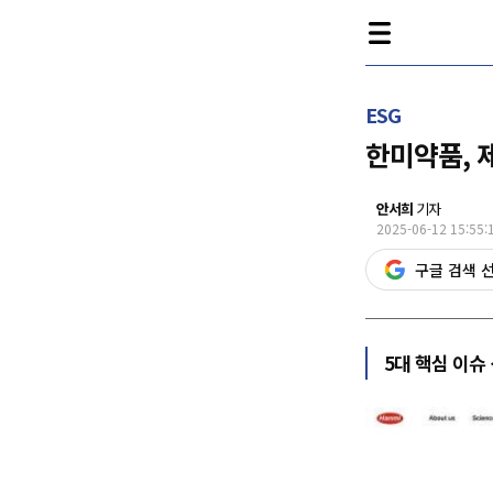
ESG
한미약품, 
안서희
기자
2025-06-12 15:55:
구글 검색 
5대 핵심 이슈