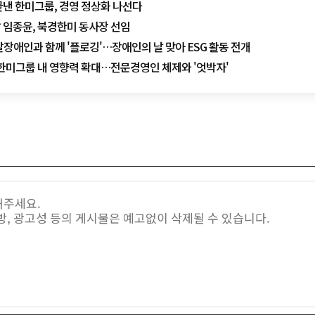
끝낸 한미그룹, 경영 정상화 나선다
 임종윤, 북경한미 동사장 선임
달장애인과 함께 '플로깅'…장애인의 날 맞아 ESG 활동 전개
 한미그룹 내 영향력 확대…전문경영인 체제와 '엇박자'