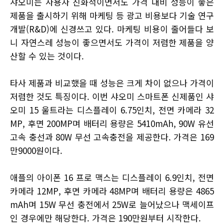
샤오미는 사용자 친화적이면서도 가격 대비 성능이 좋은
제품을 출시하기 위해 마케팅 등 광고 비용보다 기술 연구
개발(R&D)에 신경쓰고 있다. 마케팅 비용이 줄어들다 보
니 자연스레 성능이 좋으면서도 가격이 저렴한 제품을 양
산할 수 있는 것이다.
타사 제품과 비교했을 때 성능은 크게 차이 없으나 가격이
저렴한 것도 특징이다. 이번 샤오미 스마트폰 신제품인 샤
오미 15 울트라는 디스플레이 6.75인치, 전면 카메라 32
MP, 후면 200MP며 배터리 용량은 5410mAh, 90W 유선
고속 충선과 80W 무선 고속충전을 제공한다. 가격은 169
만9000원이다.
애플의 아이폰 16 프로 맥스는 디스플레이 6.9인치, 전면
카메라 12MP, 후면 카메라 48MP며 배터리 용량은 4865
mAh며 15W 무선 충전에서 25W로 늘어났으나 맥세이프
인 경우에만 해당한다. 가격은 190만원부터 시작한다.