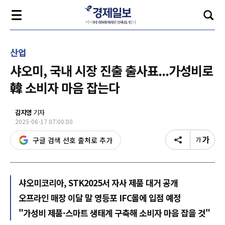
산업
샤오미, 국내 시장 진출 출사표...가성비로
韓 소비자 마음 잡는다
김지영
기자
2025-06-17 07:00:00
구글 검색 선호 출처로 추가
샤오미코리아, STK2025서 자사 제품 대거 공개
오프라인 매장 이달 말 영등포 IFC몰에 입점 예정
"가성비 제품·스마트 생태계 구축해 소비자 마음 잡을 것"