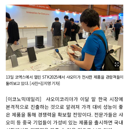
13일 코엑스에서 열린 STK2025에서 샤오미가 전사한 제품을 관람객들이
둘러보고 있다. [사진=김지영 기자]
[이코노믹데일리] 샤오미코리아가 이달 말 한국 시장에
본격적으로 진출하는 것으로 알려져 가격 대비 성능이 좋
은 제품을 통해 경쟁력을 확보할 전망이다. 전문가들은 샤
오미 등 중국 기업들이 가성비 있는 제품을 출시하면 국내