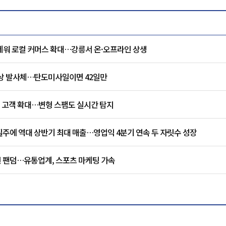
세워 로컬 커머스 확대…강릉서 온·오프라인 상생
미상 발사체…탄도미사일이면 42일만
 전 고객 확대…변형 스팸도 실시간 탐지
 질주에 역대 상반기 최대 매출…영업익 4분기 연속 두 자릿수 성장
 팬덤…유통업계, 스포츠 마케팅 가속