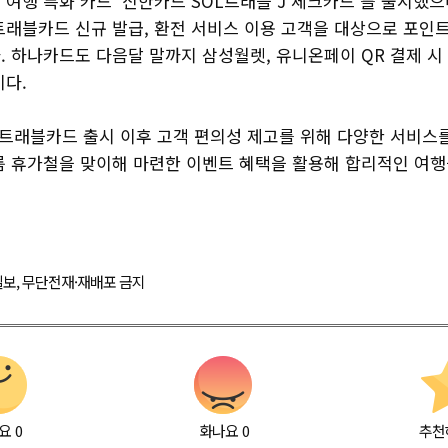
여행 특화 카드 '신한카드 SOL트래블 J 체크카드'를 출시했
트래블카드 신규 발급, 환전 서비스 이용 고객을 대상으로 포인
 하나카드도 다음달 말까지 삼성월렛, 유니온페이 QR 결제 시
이다.
"트래블카드 출시 이후 고객 편의성 제고를 위해 다양한 서비스
여름 휴가철을 맞이해 마련한 이벤트 혜택을 활용해 합리적인 여행
경제일보, 무단전재·재배포 금지
요
0
화나요
0
추천