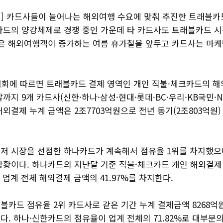
] 카드사들이 늘어나는 해외여행 수요에 맞춰 추진한 트래블카
카드의 양강체제로 경쟁 중인 가운데 타 카드사도 트래블카드 시
달은 해외여행객이 증가하는 여름 휴가철을 앞두고 카드사는 마케
협회에 따르면 트래블카드 결제 영역인 개인 직불·체크카드의 
까지 9개 카드사(신한·하나·삼성·현대·롯데·BC·우리·KB국민·N
외결제 누계 금액은 2조7703억원으로 전년 동기(2조803억원) 대
저 시장을 선점한 하나카드가 계속해서 점유율 1위를 차지했
상황이다. 하나카드의 지난달 기준 직불·체크카드 개인 해외결제 
 업계 전체 해외결제 금액의 41.97%를 차지한다.
카드 점유율 2위 카드사로 같은 기간 누계 결제금액 8268억원
다. 하나·신한카드의 점유율이 업계 전체의 71.82%로 대부분