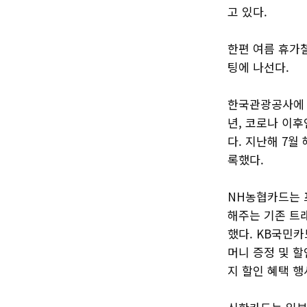
고 있다.
한편 여름 휴가
팅에 나선다.
한국관광공사에 
년, 코로나 이후
다. 지난해 7월 
록했다.
NH농협카드는 
해주는 기존 트
했다. KB국민
머니 증정 및 할
지 할인 혜택 행