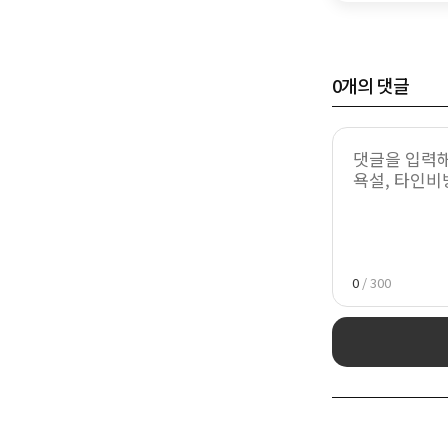
0
개의 댓글
0
/ 300