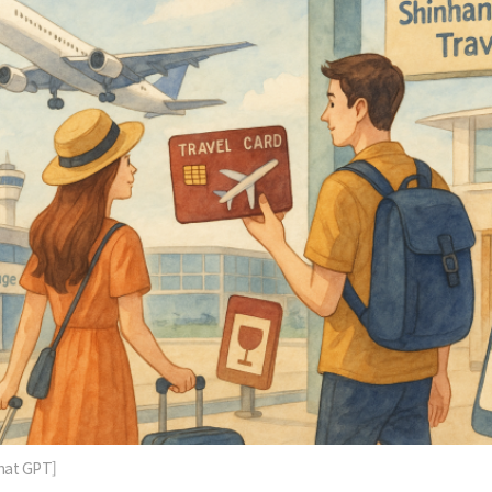
at GPT]